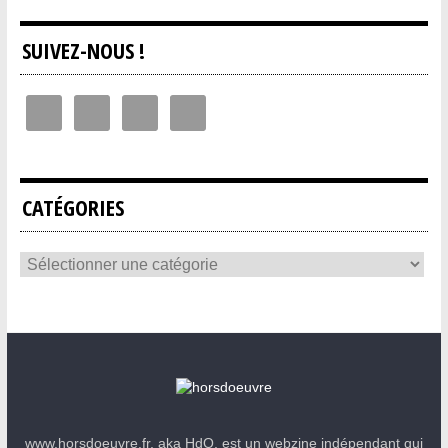
SUIVEZ-NOUS !
CATÉGORIES
www.horsdoeuvre.fr, aka HdO, est un webzine indépendant qui