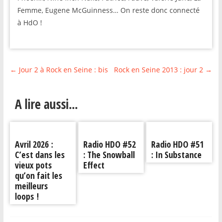
Femme, Eugene McGuinness… On reste donc connecté
à HdO !
←
Jour 2 à Rock en Seine : bis
Rock en Seine 2013 : jour 2
→
A lire aussi...
Avril 2026 :
Radio HDO #52
Radio HDO #51
C’est dans les
: The Snowball
: In Substance
vieux pots
Effect
qu’on fait les
meilleurs
loops !