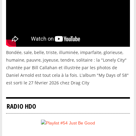
Bondée, sale, belle, triste, illuminée, imparfaite, glorieuse,
humaine, pauvre, joyeuse, tendre, solitaire : la "Lonely City"
chantée par Bill Callahan et illustrée par les photos de
Daniel Arnold est tout cela à la fois. L'album "My Days of 58"
est sorti le 27 février 2026 chez Drag City
RADIO HDO