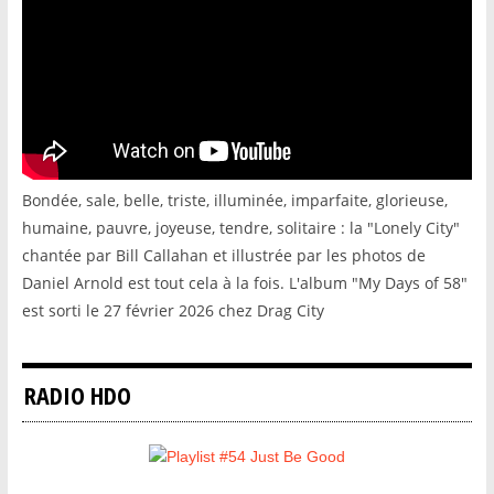
Bondée, sale, belle, triste, illuminée, imparfaite, glorieuse,
humaine, pauvre, joyeuse, tendre, solitaire : la "Lonely City"
chantée par Bill Callahan et illustrée par les photos de
Daniel Arnold est tout cela à la fois. L'album "My Days of 58"
est sorti le 27 février 2026 chez Drag City
RADIO HDO