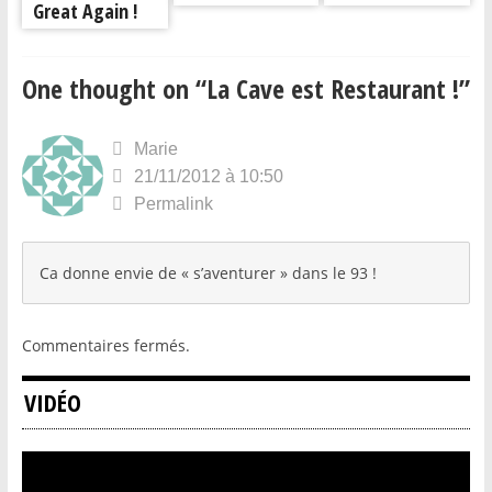
Great Again !
One thought on “
La Cave est Restaurant !
”
Marie
21/11/2012 à 10:50
Permalink
Ca donne envie de « s’aventurer » dans le 93 !
Commentaires fermés.
VIDÉO