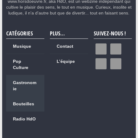
www.horsdoeuvre.fr, aka HdO, est un webzine indépendant qui
cultive le plaisir des sens, le tout en musique. Curieux, insolite et
ludique, il n'a d'autre but que de divertir... tout en faisant sens.
CATÉGORIES
PLUS…
SUIVEZ-NOUS !
Musique
Contact
Pop
L’équipe
Culture
Gastronom
ie
Bouteilles
Radio HdO