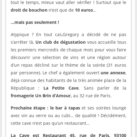
tout le temps, mieux vaut aller vérifier ! Surtout que le
droit de bouchon
n’est que de
10 euros
…
…mais pas seulement !
Atypique ? En tout cas,Gregory a décidé de ne pas
s’arrêter là.
Un club de dégustation
vous accueille tous
les premiers mercredis de chaque mois pour vous faire
découvrir une sélection de vins et une région autour
d’un repas décliné sur le thème de la soirée (31 euros
par personne). Le chef a également ouvert
une annexe
,
déjà connue des habitants de la très animée place de la
République :
La Petite Cave
. Sans parler de la
fromagerie
Un Brin d’Amour
,
au 32 rue de Paris.
Prochaine étape : le bar à tapas
et ses soirées lounge
avec vin au verre ou au cubi… de qualité ! Décidément,
cette cave n’est pas qu’un restaurant…
La Cave est Restaurant 45, rue de Paris, 93100