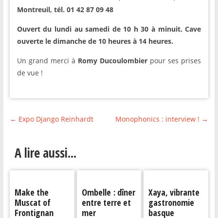
Montreuil, tél. 01 42 87 09 48
Ouvert du lundi au samedi de 10 h 30 à minuit. Cave
ouverte le dimanche de 10 heures à 14 heures.
Un grand merci à
Romy Ducoulombier
pour ses prises
de vue !
←
Expo Django Reinhardt
Monophonics : interview !
→
A lire aussi...
Make the
Ombelle : dîner
Xaya, vibrante
Muscat of
entre terre et
gastronomie
Frontignan
mer
basque