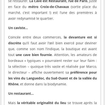
se restaurer.
La Cave est Restaurant, rue de Paris
, juste
en face du
métro Croix-de-Chavaux
(sortie place du
marché, c’est important !) est l’une des premières à
avoir redynamisé le quartier.
Un caviste…
Coincée entre deux commerces,
la devanture est si
discrète
qu’il faut avoir l’œil bien exercé pour deviner
que, comme son nom l’indique, la boutique est avant
tout
une cave bien fournie
. Attention, les amateurs de
bordeaux « typiques » pourraient rester sur leur faim :
la sélection – quoique très vaste et réalisée par Marco,
le directeur – affiche ouvertement sa
préférence pour
les vins du Languedoc, du Sud-Ouest et de la vallée du
Rhône
, et donne dans la biodynamie.
Un restaurant…
Mais
la véritable originalité du lieu
se trouve après la