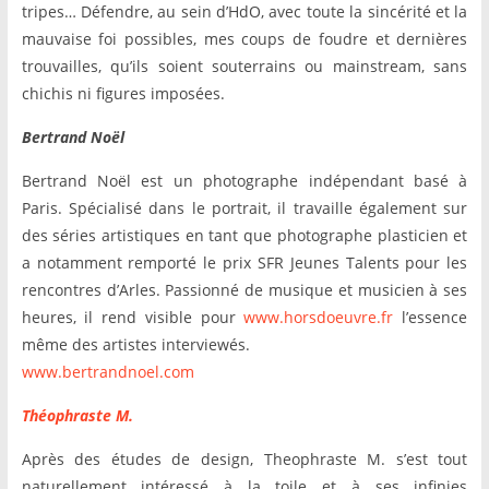
tripes… Défendre, au sein d’HdO, avec toute la sincérité et la
mauvaise foi possibles, mes coups de foudre et dernières
trouvailles, qu’ils soient souterrains ou mainstream, sans
chichis ni figures imposées.
Bertrand Noël
Bertrand Noël est un photographe indépendant basé à
Paris. Spécialisé dans le portrait, il travaille également sur
des séries artistiques en tant que photographe plasticien et
a notamment remporté le prix SFR Jeunes Talents pour les
rencontres d’Arles. Passionné de musique et musicien à ses
heures, il rend visible pour
www.horsdoeuvre.fr
l’essence
même des artistes interviewés.
www.bertrandnoel.com
Théophraste M.
Après des études de design, Theophraste M. s’est tout
naturellement intéressé à la toile et à ses infinies