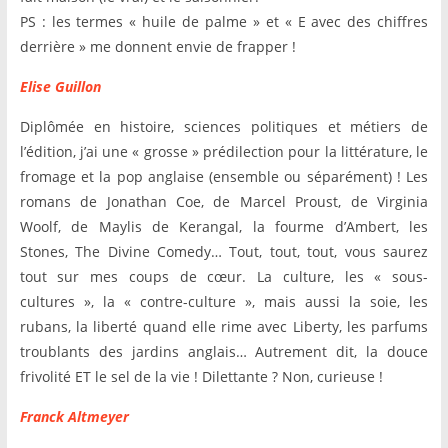
PS : les termes « huile de palme » et « E avec des chiffres
derrière » me donnent envie de frapper !
Elise Guillon
Diplômée en histoire, sciences politiques et métiers de
l’édition, j’ai une « grosse » prédilection pour la littérature, le
fromage et la pop anglaise (ensemble ou séparément) ! Les
romans de Jonathan Coe, de Marcel Proust, de Virginia
Woolf, de Maylis de Kerangal, la fourme d’Ambert, les
Stones, The Divine Comedy… Tout, tout, tout, vous saurez
tout sur mes coups de cœur. La culture, les « sous-
cultures », la « contre-culture », mais aussi la soie, les
rubans, la liberté quand elle rime avec Liberty, les parfums
troublants des jardins anglais… Autrement dit, la douce
frivolité ET le sel de la vie ! Dilettante ? Non, curieuse !
Franck Altmeyer