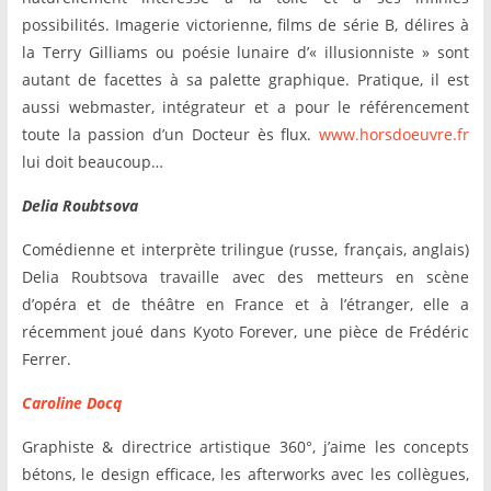
possibilités. Imagerie victorienne, films de série B, délires à
la Terry Gilliams ou poésie lunaire d’« illusionniste » sont
autant de facettes à sa palette graphique. Pratique, il est
aussi webmaster, intégrateur et a pour le référencement
toute la passion d’un Docteur ès flux.
www.horsdoeuvre.fr
lui doit beaucoup…
Delia Roubtsova
Comédienne et interprète trilingue (russe, français, anglais)
Delia Roubtsova travaille avec des metteurs en scène
d’opéra et de théâtre en France et à l’étranger, elle a
récemment joué dans Kyoto Forever, une pièce de Frédéric
Ferrer.
Caroline Docq
Graphiste & directrice artistique 360°, j’aime les concepts
bétons, le design efficace, les afterworks avec les collègues,