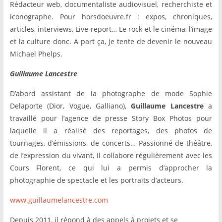
Rédacteur web, documentaliste audiovisuel, recherchiste et
iconographe. Pour horsdoeuvre.fr : expos, chroniques,
articles, interviews, Live-report… Le rock et le cinéma, l’image
et la culture donc. A part ça, je tente de devenir le nouveau
Michael Phelps.
Guillaume Lancestre
D’abord assistant de la photographe de mode Sophie
Delaporte (Dior, Vogue, Galliano),
Guillaume Lancestre
a
travaillé pour l’agence de presse Story Box Photos pour
laquelle il a réalisé des reportages, des photos de
tournages, d’émissions, de concerts… Passionné de théâtre,
de l’expression du vivant, il collabore régulièrement avec les
Cours Florent, ce qui lui a permis d’approcher la
photographie de spectacle et les portraits d’acteurs.
www.guillaumelancestre.com
Depuis 2011, il répond à des appels à projets et se