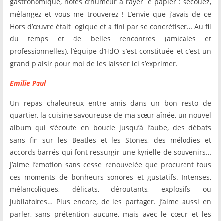
gastronomique, notes d’humeur à rayer le papier : secouez,
mélangez et vous me trouverez ! L’envie que j’avais de ce
Hors d’œuvre était logique et a fini par se concrétiser… Au fil
du temps et de belles rencontres (amicales et
professionnelles), l’équipe d’HdO s’est constituée et c’est un
grand plaisir pour moi de les laisser ici s’exprimer.
Emilie Paul
Un repas chaleureux entre amis dans un bon resto de
quartier, la cuisine savoureuse de ma sœur aînée, un nouvel
album qui s’écoute en boucle jusqu’à l’aube, des débats
sans fin sur les Beatles et les Stones, des mélodies et
accords barrés qui font ressurgir une kyrielle de souvenirs…
J’aime l’émotion sans cesse renouvelée que procurent tous
ces moments de bonheurs sonores et gustatifs. Intenses,
mélancoliques, délicats, déroutants, explosifs ou
jubilatoires… Plus encore, de les partager. J’aime aussi en
parler, sans prétention aucune, mais avec le cœur et les