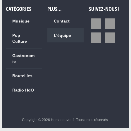
CATÉGORIES
PLUS…
SUIVEZ-NOUS !
Musique
Contact
Pop
L’équipe
Culture
Gastronom
ie
Bouteilles
Radio HdO
Copyright © 2026
Horsdoeuvre.fr
. Tous droits réservés.