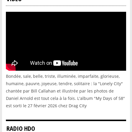
Bondée, sale, belle, triste, illuminée, imparfaite, glorieuse,
humaine, pauvre, joyeuse, tendre, solitaire : la "Lonely City"
chantée par Bill Callahan et illustrée par les photos de
Daniel Arnold est tout cela à la fois. L'album "My Days of 58"
est sorti le 27 février 2026 chez Drag City
RADIO HDO