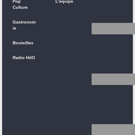
Pop
L’équipe
Culture
Gastronom
ie
Bouteilles
Radio HdO