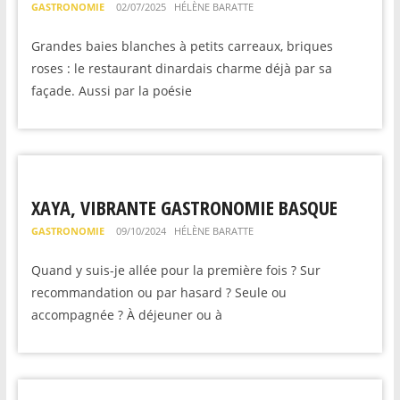
GASTRONOMIE
02/07/2025
HÉLÈNE BARATTE
Grandes baies blanches à petits carreaux, briques
roses : le restaurant dinardais charme déjà par sa
façade. Aussi par la poésie
XAYA, VIBRANTE GASTRONOMIE BASQUE
GASTRONOMIE
09/10/2024
HÉLÈNE BARATTE
Quand y suis-je allée pour la première fois ? Sur
recommandation ou par hasard ? Seule ou
accompagnée ? À déjeuner ou à