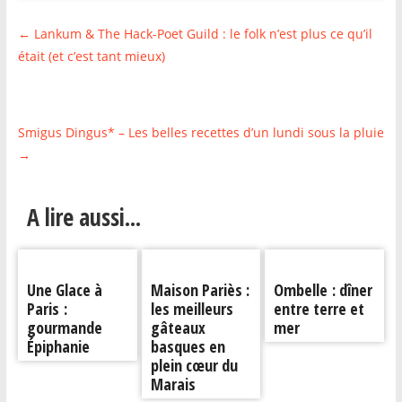
←
Lankum & The Hack-Poet Guild : le folk n’est plus ce qu’il
était (et c’est tant mieux)
Smigus Dingus* – Les belles recettes d’un lundi sous la pluie
→
A lire aussi...
Une Glace à
Maison Pariès :
Ombelle : dîner
Paris :
les meilleurs
entre terre et
gourmande
gâteaux
mer
Épiphanie
basques en
plein cœur du
Marais