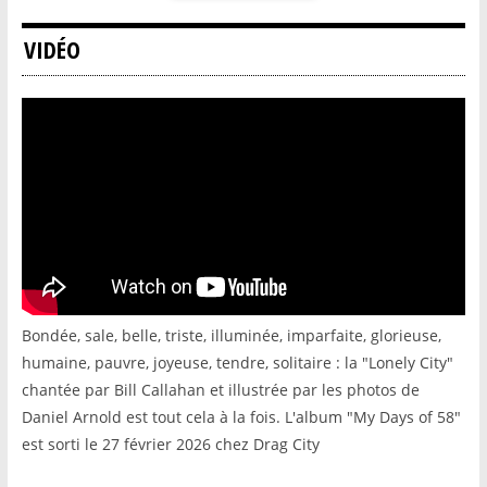
VIDÉO
Bondée, sale, belle, triste, illuminée, imparfaite, glorieuse,
humaine, pauvre, joyeuse, tendre, solitaire : la "Lonely City"
chantée par Bill Callahan et illustrée par les photos de
Daniel Arnold est tout cela à la fois. L'album "My Days of 58"
est sorti le 27 février 2026 chez Drag City