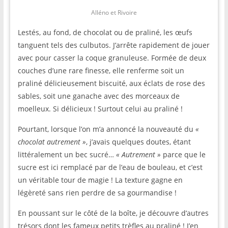
Alléno et Rivoire
Lestés, au fond, de chocolat ou de praliné, les œufs
tanguent tels des culbutos. J’arrête rapidement de jouer
avec pour casser la coque granuleuse. Formée de deux
couches d’une rare finesse, elle renferme soit un
praliné délicieusement biscuité, aux éclats de rose des
sables, soit une ganache avec des morceaux de
moelleux. Si délicieux ! Surtout celui au praliné !
Pourtant, lorsque l’on m’a annoncé la nouveauté du
«
chocolat autrement »
, j’avais quelques doutes, étant
littéralement un bec sucré…
« Autrement »
parce que le
sucre est ici remplacé par de l’eau de bouleau, et c’est
un véritable tour de magie ! La texture gagne en
légèreté sans rien perdre de sa gourmandise !
En poussant sur le côté de la boîte, je découvre d’autres
trésors dont les fameux petits trèfles au praliné ! J’en