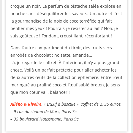
croque un noir. Le parfum de pistache salée explose en
bouche sans déséquilibrer les saveurs. Un autre et c’est
la gourmandise de la noix de coco torréfiée qui fait
pétiller mes yeux ! Pourrais-je résister au lait ? Non, je
suis goûteuse ! Fondant, croustillant, réconfortant !
Dans l’autre compartiment du tiroir, des fruits secs
enrobés de chocolat : noisette, amande…
Là, je regarde le coffret. À l’intérieur, il n’y a plus grand-
chose. Voilà un parfait prétexte pour aller acheter les
deux autres œufs de la collection éphémère. Entre l’œuf
meringué au praliné coco et l’œuf sablé breton, je sens
que mon cœur va… balancer !
Alléno & Rivoire
, « L’Œuf à bascule », coffret de 2, 35 euros.
– 9 rue du champ de Mars, Paris 7e.
– 35 boulevard Haussmann, Paris 9e.