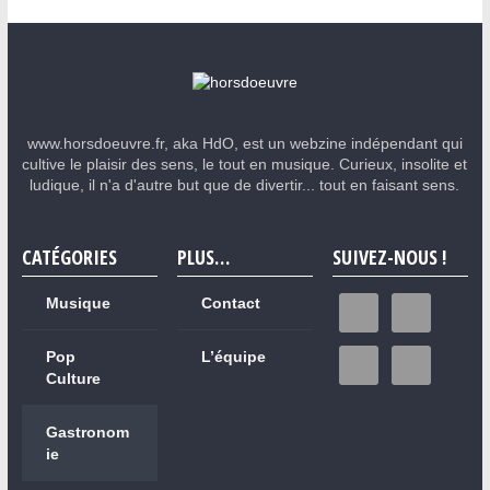
www.horsdoeuvre.fr, aka HdO, est un webzine indépendant qui
cultive le plaisir des sens, le tout en musique. Curieux, insolite et
ludique, il n'a d'autre but que de divertir... tout en faisant sens.
CATÉGORIES
PLUS…
SUIVEZ-NOUS !
Musique
Contact
Pop
L’équipe
Culture
Gastronom
ie