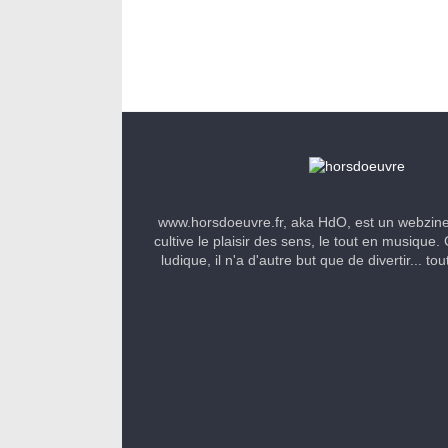
www.horsdoeuvre.fr, aka HdO, est un webzin
cultive le plaisir des sens, le tout en musique. 
ludique, il n'a d'autre but que de divertir... to