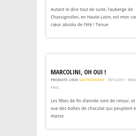
Autant le dire tout de suite, l’auberge de
Chassignolles, en Haute-Loire, est mon c
cœur absolu de l’été ! Tenue
MARCOLINI, OH OUI !
PRODUITS
LIEUX
GASTRONOMIE
05/12/2011
EMIL
PAUL
Les fêtes de fin d’année sont de retour, et 
vue des boîtes de chocolat qui peuplent 
masse