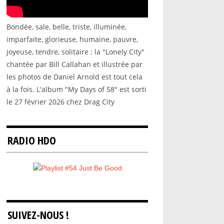
Bondée, sale, belle, triste, illuminée,
imparfaite, glorieuse, humaine, pauvre,
joyeuse, tendre, solitaire : la "Lonely City"
chantée par Bill Callahan et illustrée par
les photos de Daniel Arnold est tout cela
à la fois. L'album "My Days of 58" est sorti
le 27 février 2026 chez Drag City
RADIO HDO
SUIVEZ-NOUS !