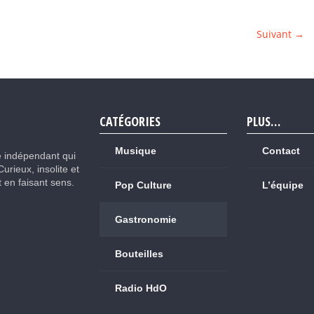
Suivant →
CATÉGORIES
PLUS…
Musique
Contact
e indépendant qui
Curieux, insolite et
ut en faisant sens.
Pop Culture
L’équipe
Gastronomie
Bouteilles
Radio HdO