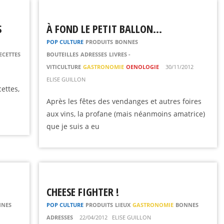
S
À FOND LE PETIT BALLON…
POP CULTURE
PRODUITS
BONNES
ECETTES
BOUTEILLES
ADRESSES
LIVRES -
VITICULTURE
GASTRONOMIE
OENOLOGIE
30/11/2012
ELISE GUILLON
cettes,
Après les fêtes des vendanges et autres foires
aux vins, la profane (mais néanmoins amatrice)
que je suis a eu
CHEESE FIGHTER !
NES
POP CULTURE
PRODUITS
LIEUX
GASTRONOMIE
BONNES
ADRESSES
22/04/2012
ELISE GUILLON