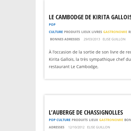
LE CAMBODGE DE KIRITA GALLOI
POP
CULTURE
PRODUITS
LIEUX
LIVRES
GASTRONOMIE
R
BONNES ADRESSES
29/03/2013
ELISE GUILLON
À l’occasion de la sortie de son livre de re
Kirita Gallois, la très sympathique chef du
restaurant Le Cambodge,
L’AUBERGE DE CHASSIGNOLLES
POP CULTURE
PRODUITS
LIEUX
GASTRONOMIE
BON
ADRESSES
12/10/2012
ELISE GUILLON