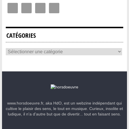
CATÉGORIES
www.horsdoeuvre.fr, aka HdO, est un webzine indépendant qui
cultive le plaisir des sens, le tout en musique. Curieux, insolite et
ludique, il n'a d'autre but que de divertir... tout en faisant sens.