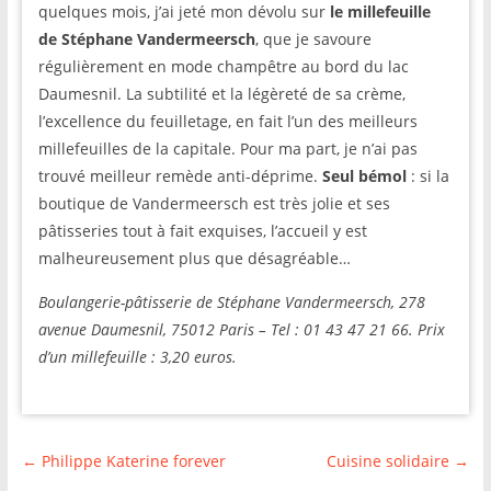
quelques mois, j’ai jeté mon dévolu sur
le millefeuille
de Stéphane Vandermeersch
, que je savoure
régulièrement en mode champêtre au bord du lac
Daumesnil. La subtilité et la légèreté de sa crème,
l’excellence du feuilletage, en fait l’un des meilleurs
millefeuilles de la capitale. Pour ma part, je n’ai pas
trouvé meilleur remède anti-déprime.
Seul bémol
: si la
boutique de Vandermeersch est très jolie et ses
pâtisseries tout à fait exquises, l’accueil y est
malheureusement plus que désagréable…
Boulangerie-pâtisserie de Stéphane Vandermeersch, 278
avenue Daumesnil, 75012 Paris – Tel : 01 43 47 21 66. Prix
d’un millefeuille : 3,20 euros.
←
Philippe Katerine forever
Cuisine solidaire
→