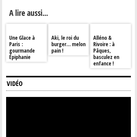
A lire aussi...
Une Glace à
Aki, le roi du
Alléno &
Paris :
burger… melon
Rivoire : à
gourmande
pain !
Pâques,
Épiphanie
basculez en
enfance !
VIDÉO