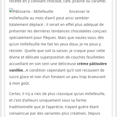
recette en y conviant chocolat, café, praliné ou caramel.
Encenser le
millefeuille au mois d’avril peut ainsi sembler
totalement déplacé : il serait en effet plus adéquat de
présenter les dernières tendances chocolatées conçues
spécialement pour Pâques. Mais que voulez-vous, dès
qu’un millefeuille me fait les yeux doux, je ne peux y
résister. Quelle que soit la saison, je craque pour cette
divine et délicate superposition de couches feuilletées
accueillant en son sein une délicieuse
crème pâtissière
vanillée
…A condition cependant qu’il soit recouvert de
sucre glace et non d’un fondant un peu trop écoeurant
à mon goût.
Certes, il n’y a rien de plus classique qu’un millefeuille,
et c’est d’ailleurs uniquement sous sa forme
traditionnelle que je l’apprécie, n’ayant guère étant
convaincue par des variantes plus créatives. Depuis