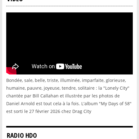
Bondée, sale, belle, triste, illuminée, imparfaite, glorieuse,
humaine, pauvre, joyeuse, tendre, solitaire : la "Lonely City"
chantée par Bill Callahan et illustrée par les photos de
Daniel Arnold est tout cela à la fois. L'album "My Days of 58"
est sorti le 27 février 2026 chez Drag City
RADIO HDO