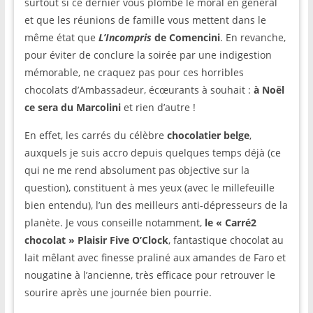
surtout si ce dernier vous plombe le moral en général
et que les réunions de famille vous mettent dans le
même état que
L’Incompris
de Comencini
. En revanche,
pour éviter de conclure la soirée par une indigestion
mémorable, ne craquez pas pour ces horribles
chocolats d’Ambassadeur, écœurants à souhait :
à Noël
ce sera du Marcolini
et rien d’autre !
En effet, les carrés du célèbre
chocolatier belge
,
auxquels je suis accro depuis quelques temps déjà (ce
qui ne me rend absolument pas objective sur la
question), constituent à mes yeux (avec le millefeuille
bien entendu), l’un des meilleurs anti-dépresseurs de la
planète. Je vous conseille notamment,
le « Carré2
chocolat » Plaisir Five O’Clock
, fantastique chocolat au
lait mêlant avec finesse praliné aux amandes de Faro et
nougatine à l’ancienne, très efficace pour retrouver le
sourire après une journée bien pourrie.