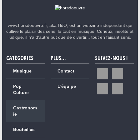
www.horsdoeuvre.fr, aka HdO, est un webzine indépendant qui
cultive le plaisir des sens, le tout en musique. Curieux, insolite et
ludique, il n'a d'autre but que de divertir... tout en faisant sens.
CATÉGORIES
PLUS…
SUIVEZ-NOUS !
Musique
Contact
Pop
L’équipe
Culture
Gastronom
ie
Bouteilles