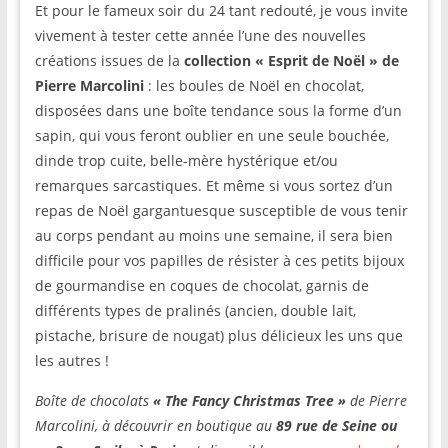
Et pour le fameux soir du 24 tant redouté, je vous invite
vivement à tester cette année l’une des nouvelles
créations issues de la
collection « Esprit de Noël » de
Pierre Marcolini
: les boules de Noël en chocolat,
disposées dans une boîte tendance sous la forme d’un
sapin, qui vous feront oublier en une seule bouchée,
dinde trop cuite, belle-mère hystérique et/ou
remarques sarcastiques. Et même si vous sortez d’un
repas de Noël gargantuesque susceptible de vous tenir
au corps pendant au moins une semaine, il sera bien
difficile pour vos papilles de résister à ces petits bijoux
de gourmandise en coques de chocolat, garnis de
différents types de pralinés (ancien, double lait,
pistache, brisure de nougat) plus délicieux les uns que
les autres !
Boîte de chocolats
« The Fancy Christmas Tree »
de Pierre
Marcolini, à découvrir en boutique au
89 rue de Seine ou