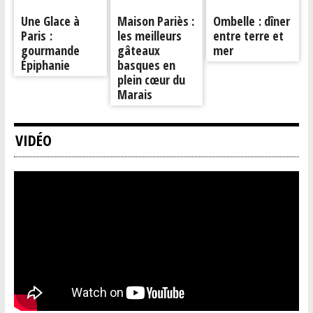
Une Glace à
Maison Pariès :
Ombelle : dîner
Paris :
les meilleurs
entre terre et
gourmande
gâteaux
mer
Épiphanie
basques en
plein cœur du
Marais
VIDÉO