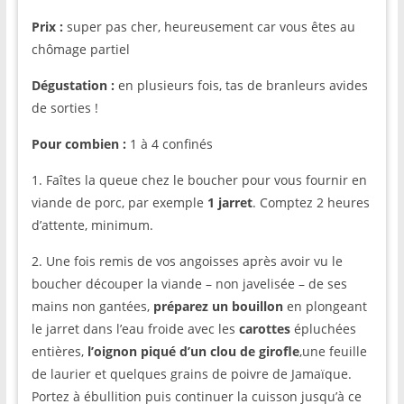
Prix :
super pas cher, heureusement car vous êtes au
chômage partiel
Dégustation :
en plusieurs fois, tas de branleurs avides
de sorties !
Pour
combien :
1 à 4 confinés
1. Faîtes la queue chez le boucher pour vous fournir en
viande de porc, par exemple
1 jarret
. Comptez 2 heures
d’attente, minimum.
2. Une fois remis de vos angoisses après avoir vu le
boucher découper la viande – non javelisée – de ses
mains non gantées,
préparez un bouillon
en plongeant
le jarret dans l’eau froide avec les
carotte
s
épluchées
entières,
l’oignon piqué d’un clou de girofle
,une feuille
de laurier et quelques grains de poivre de Jamaïque.
Portez à ébullition puis continuer la cuisson jusqu’à ce