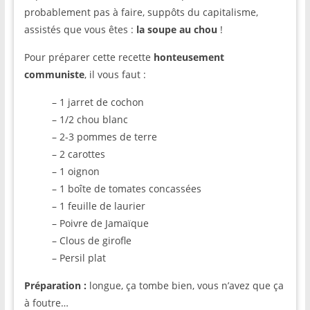
probablement pas à faire, suppôts du capitalisme,
assistés que vous êtes :
la soupe au chou
!
Pour préparer cette recette
honteusement
communiste
, il vous faut :
– 1 jarret de cochon
– 1/2 chou blanc
– 2-3 pommes de terre
– 2 carottes
– 1 oignon
– 1 boîte de tomates concassées
– 1 feuille de laurier
– Poivre de Jamaïque
– Clous de girofle
– Persil plat
Préparation :
longue, ça tombe bien, vous n’avez que ça
à foutre…