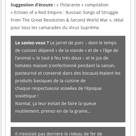
Suggestion d’écoute :
« l’hilarante » compilation
« Echoes of a Red Empire : Russian Songs of Struggle
From The Great Revolution & Second World War », idéal
pour tous les camarades du Virus Suprême.
Le saviez-vous ?
Le jarret de porc – dont le temps
de cuisson dépend « de la viande » et de « l’âge de
l’animal », le tout à feu très doux – et le jus de
tomates maison (confectionné pendant la saison,
pasteurisé et conservé dans des bocaux) étaient les
produits basiques de la cuisine de
chaque respectueuse хозяйка de l’époque
soviétique !
Normal, ça leur évitait de faire la queue
inutilement, prenez-en de la graine…
Il n’existait pas derrière le rideau de fer de