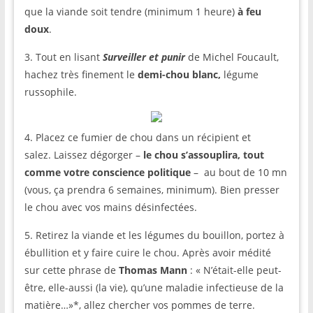
que la viande soit tendre (minimum 1 heure)
à feu
doux
.
3. Tout en lisant
Surveiller et punir
de Michel Foucault,
hachez très finement le
demi-chou blanc,
légume
russophile.
4. Placez ce fumier de chou dans un récipient et
salez. Laissez dégorger –
le chou s’assouplira,
tout
comme votre conscience politique
– au bout de 10 mn
(vous, ça prendra 6 semaines, minimum). Bien presser
le chou avec vos mains désinfectées.
5. Retirez la viande et les légumes du bouillon, portez à
ébullition et y faire cuire le chou. Après avoir médité
sur cette phrase de
Thomas Mann
: « N’était-elle peut-
être, elle-aussi (la vie), qu’une maladie infectieuse de la
matière…»*, allez chercher vos pommes de terre.