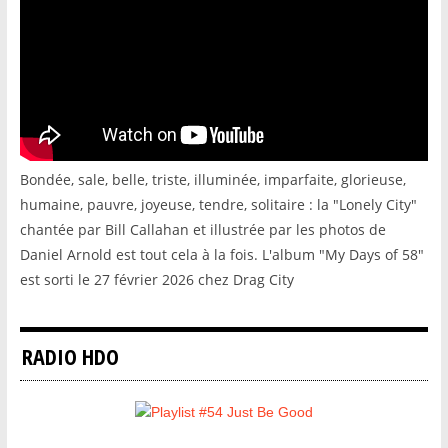
Bondée, sale, belle, triste, illuminée, imparfaite, glorieuse,
humaine, pauvre, joyeuse, tendre, solitaire : la "Lonely City"
chantée par Bill Callahan et illustrée par les photos de
Daniel Arnold est tout cela à la fois. L'album "My Days of 58"
est sorti le 27 février 2026 chez Drag City
RADIO HDO