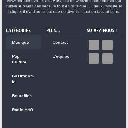
www.horsdoeuvre.fr, aka HdO, est un webzine indépendant qui
cultive le plaisir des sens, le tout en musique. Curieux, insolite et
ludique, il n'a d'autre but que de divertir... tout en faisant sens.
CATÉGORIES
PLUS…
SUIVEZ-NOUS !
Musique
Contact
Pop
L’équipe
Culture
Gastronom
ie
Bouteilles
Radio HdO