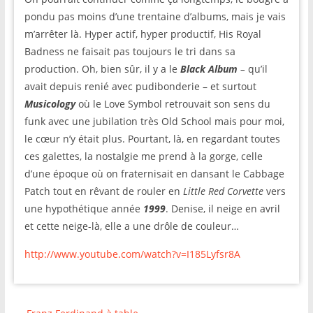
pondu pas moins d’une trentaine d’albums, mais je vais
m’arrêter là. Hyper actif, hyper productif, His Royal
Badness ne faisait pas toujours le tri dans sa
production. Oh, bien sûr, il y a le
Black Album
–
qu’il
avait depuis renié avec pudibonderie – et surtout
Musicology
où le Love Symbol retrouvait son sens du
funk avec une jubilation très Old School mais pour moi,
le cœur n’y était plus. Pourtant, là, en regardant toutes
ces galettes, la nostalgie me prend à la gorge, celle
d’une époque où on fraternisait en dansant le Cabbage
Patch tout en rêvant de rouler en
Little Red Corvette
vers
une hypothétique année
1999
. Denise, il neige en avril
et cette neige-là, elle a une drôle de couleur…
http://www.youtube.com/watch?v=I185Lyfsr8A