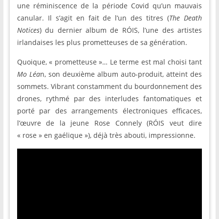
une réminiscence de la période Covid qu’un mauvais
canular. Il s’agit en fait de l’un des titres (
The Death
Notices
) du dernier album de RÓIS, l’une des artistes
irlandaises les plus prometteuses de sa génération.
Quoique, « prometteuse »… Le terme est mal choisi tant
Mo Léa
n, son deuxième album auto-produit, atteint des
sommets. Vibrant constamment du bourdonnement des
drones, rythmé par des interludes fantomatiques et
porté par des arrangements électroniques efficaces,
l’œuvre de la jeune Rose Connely (RÓIS veut dire
« rose » en gaélique »), déjà très abouti, impressionne.