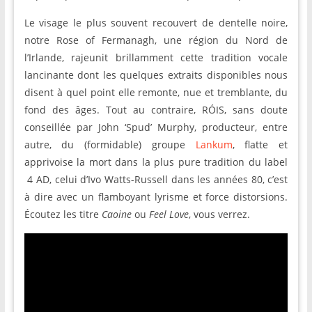
Le visage le plus souvent recouvert de dentelle noire,
notre Rose of Fermanagh, une région du Nord de
l’Irlande, rajeunit brillamment cette tradition vocale
lancinante dont les quelques extraits disponibles nous
disent à quel point elle remonte, nue et tremblante, du
fond des âges. Tout au contraire, RÓIS, sans doute
conseillée par John ‘Spud’ Murphy, producteur, entre
autre, du (formidable) groupe
Lankum
, flatte et
apprivoise la mort dans la plus pure tradition du label
4 AD, celui d’Ivo Watts-Russell dans les années 80, c’est
à dire avec un flamboyant lyrisme et force distorsions.
Écoutez les titre
Caoine
ou
Feel Love
, vous verrez.