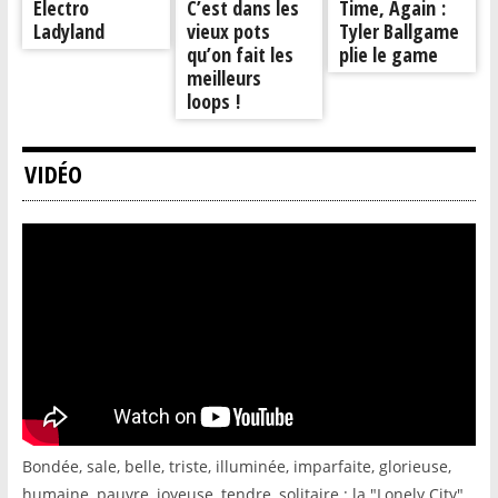
Electro
C’est dans les
Time, Again :
Ladyland
vieux pots
Tyler Ballgame
qu’on fait les
plie le game
meilleurs
loops !
VIDÉO
Bondée, sale, belle, triste, illuminée, imparfaite, glorieuse,
humaine, pauvre, joyeuse, tendre, solitaire : la "Lonely City"