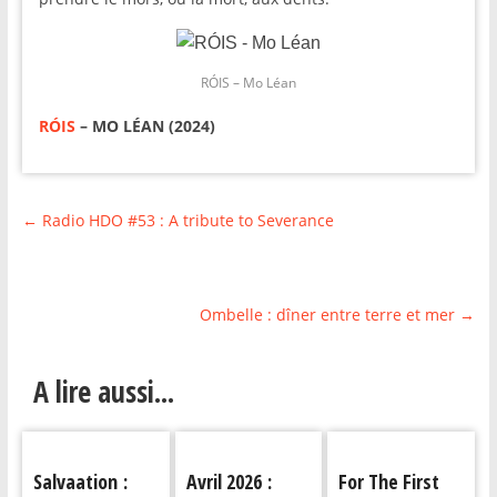
RÓIS – Mo Léan
RÓIS
– MO LÉAN (2024)
←
Radio HDO #53 : A tribute to Severance
Ombelle : dîner entre terre et mer
→
A lire aussi...
Salvaation :
Avril 2026 :
For The First