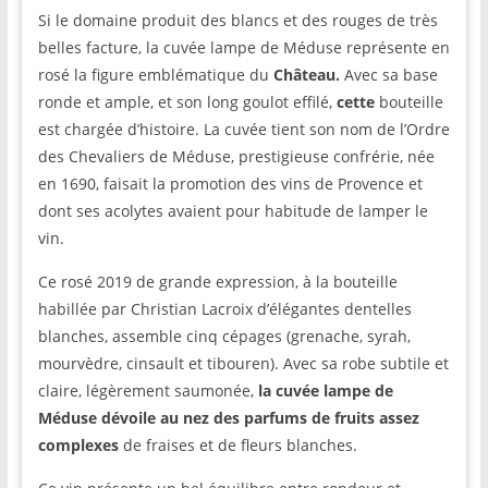
Si le domaine produit des blancs et des rouges de très
belles facture, la cuvée lampe de Méduse représente en
rosé la figure emblématique du
Château.
Avec sa base
ronde et ample, et son long goulot effilé,
cette
bouteille
est chargée d’histoire. La cuvée tient son nom de l’Ordre
des Chevaliers de Méduse, prestigieuse confrérie, née
en 1690, faisait la promotion des vins de Provence et
dont ses acolytes avaient pour habitude de lamper le
vin.
Ce rosé 2019 de grande expression, à la bouteille
habillée par Christian Lacroix d’élégantes dentelles
blanches, assemble cinq cépages (grenache, syrah,
mourvèdre, cinsault et tibouren). Avec sa robe subtile et
claire, légèrement saumonée,
la cuvée lampe de
Méduse dévoile au nez des parfums de fruits assez
complexes
de fraises et de fleurs blanches.