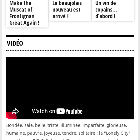
Make the
Le beaujolais
Un vin de
Muscat of
nouveau est
copains…
Frontignan
arrivé !
d’abord !
Great Again !
VIDÉO
Bondée, sale, belle, triste, illuminée, imparfaite, glorieuse,
humaine, pauvre, joyeuse, tendre, solitaire : la "Lonely City"