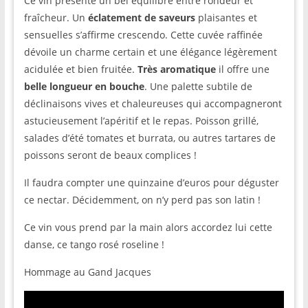
Ce vin présente un bel équilibre entre rondeur et
fraîcheur. Un
éclatement de saveurs
plaisantes et
sensuelles s’affirme crescendo. Cette cuvée raffinée
dévoile un charme certain et une élégance légèrement
acidulée et bien fruitée.
Très aromatique
il offre une
belle longueur en bouche
. Une palette subtile de
déclinaisons vives et chaleureuses qui accompagneront
astucieusement l’apéritif et le repas. Poisson grillé,
salades d’été tomates et burrata, ou autres tartares de
poissons seront de beaux complices !
Il faudra compter une quinzaine d’euros pour déguster
ce nectar. Décidemment, on n’y perd pas son latin !
Ce vin vous prend par la main alors accordez lui cette
danse, ce tango rosé roseline !
Hommage au Gand Jacques