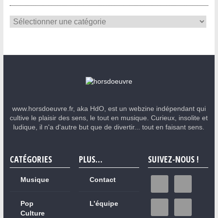
www.horsdoeuvre.fr, aka HdO, est un webzine indépendant qui
cultive le plaisir des sens, le tout en musique. Curieux, insolite et
ludique, il n'a d'autre but que de divertir... tout en faisant sens.
CATÉGORIES
PLUS…
SUIVEZ-NOUS !
Musique
Contact
Pop
L’équipe
Culture