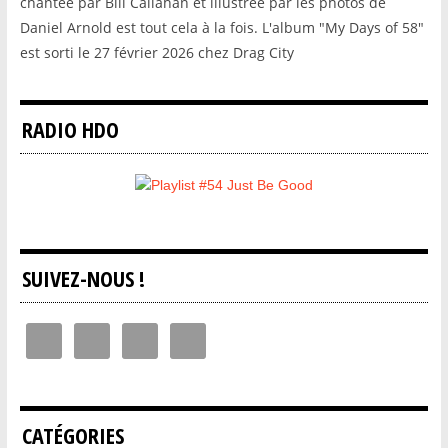
chantée par Bill Callahan et illustrée par les photos de
Daniel Arnold est tout cela à la fois. L'album "My Days of 58"
est sorti le 27 février 2026 chez Drag City
RADIO HDO
SUIVEZ-NOUS !
CATÉGORIES