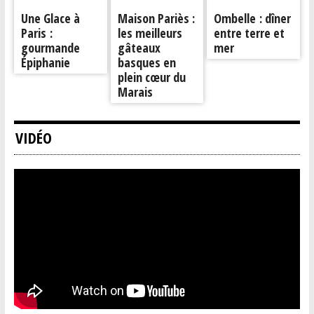
Une Glace à
Maison Pariès :
Ombelle : dîner
Paris :
les meilleurs
entre terre et
gourmande
gâteaux
mer
Épiphanie
basques en
plein cœur du
Marais
VIDÉO