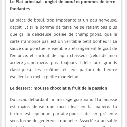
Le Plat principal : onglet de bœuf et pommes de terre
fondantes
La pièce de bœuf, trop imposante et un peu nerveuse,
déçoit. Et si la pomme de terre ne se retient pas plus
que ça, la délicieuse poêlée de champignons, que la
carte n’annonce pas, est un véritable petit bonheur ! La
sauce qui ponctue l’ensemble a étrangement le goût de
l’enfance, et surtout de lapin chasseur (celui de mon
arrière-grand-mère, pas toujours fidèle aux grands
classiques). Les croûtons et leur parfum de beurre
éveillent en moi la petite madeleine !
Le dessert : mousse chocolat & fruit de la passion
Du cacao débordant, un mariage gourmand ! La mousse
est moins dense que mon idéal en la matière. La
texture est cependant parfaite pour ce dessert présenté
sous forme de généreuse quenelle. Associée à un sablé