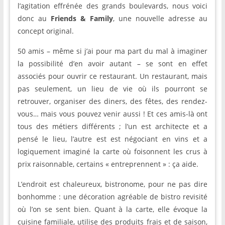
l’agitation effrénée des grands boulevards, nous voici
donc au
Friends & Family
, une nouvelle adresse au
concept original.
50 amis – même si j’ai pour ma part du mal à imaginer
la possibilité d’en avoir autant – se sont en effet
associés pour ouvrir ce restaurant. Un restaurant, mais
pas seulement, un lieu de vie où ils pourront se
retrouver, organiser des diners, des fêtes, des rendez-
vous… mais vous pouvez venir aussi ! Et ces amis-là ont
tous des métiers différents ; l’un est architecte et a
pensé le lieu, l’autre est est négociant en vins et a
logiquement imaginé la carte où foisonnent les crus à
prix raisonnable, certains « entreprennent » : ça aide.
L’endroit est chaleureux, bistronome, pour ne pas dire
bonhomme : une décoration agréable de bistro revisité
où l’on se sent bien. Quant à la carte, elle évoque la
cuisine familiale, utilise des produits frais et de saison,