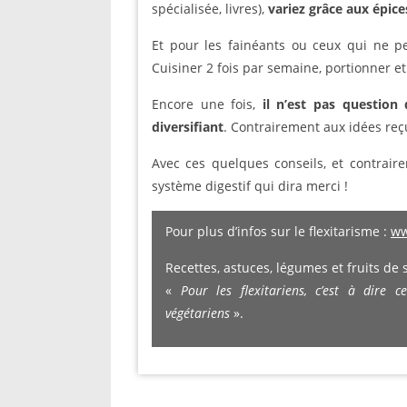
spécialisée, livres),
variez grâce aux épice
Et pour les fainéants ou ceux qui ne pe
Cuisiner 2 fois par semaine, portionner et
Encore une fois,
il n’est pas question 
diversifiant
. Contrairement aux idées reçu
Avec ces quelques conseils, et contrair
système digestif qui dira merci !
Pour plus d’infos sur le flexitarisme :
ww
Recettes, astuces, légumes et fruits de
«
Pour les flexitariens, c’est à dire 
végétariens
».