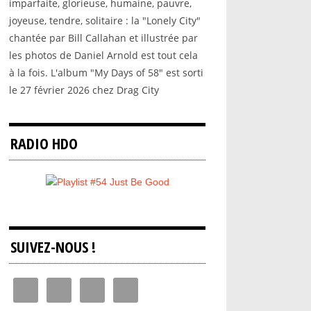
imparfaite, glorieuse, humaine, pauvre,
joyeuse, tendre, solitaire : la "Lonely City"
chantée par Bill Callahan et illustrée par
les photos de Daniel Arnold est tout cela
à la fois. L'album "My Days of 58" est sorti
le 27 février 2026 chez Drag City
RADIO HDO
SUIVEZ-NOUS !