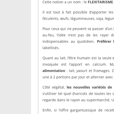
Cette notion a un nom : le
FLEXITARISME
.
Il est tout à fait possible d’apporter l
féculents, œufs, légumineuses, soja, légum
Pour ceux qui ne peuvent se passer d’un 
au-feu, l’idée n’est pas de les rayer 
indispensables au quotidien.
Préférer 
labellisés.
Quant au lait, l’être humain est la seule 
invoquée est l’apport en calcium. 
alimentation
: lait, yaourt et fromages. 
une à 2 portions par jour et alterner avec l
Côté végétal,
les nouvelles variétés de
s’utiliser tel quel (haricots de toutes les 
regarde dans le rayon au supermarché. Un
Enfin, si l’offre gargantuesque de recet