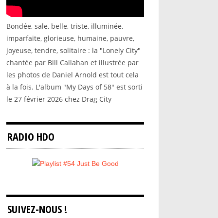
Bondée, sale, belle, triste, illuminée,
imparfaite, glorieuse, humaine, pauvre,
joyeuse, tendre, solitaire : la "Lonely City"
chantée par Bill Callahan et illustrée par
les photos de Daniel Arnold est tout cela
à la fois. L'album "My Days of 58" est sorti
le 27 février 2026 chez Drag City
RADIO HDO
SUIVEZ-NOUS !