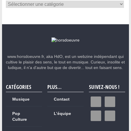
www.horsdoeuvre.fr, aka HdO, est un webzine indépendant qui
cultive le plaisir des sens, le tout en musique. Curieux, insolite et
ludique, il n'a d'autre but que de divertir... tout en faisant sens.
CATÉGORIES
PLUS…
SUIVEZ-NOUS !
Musique
Contact
Pop
L’équipe
Culture