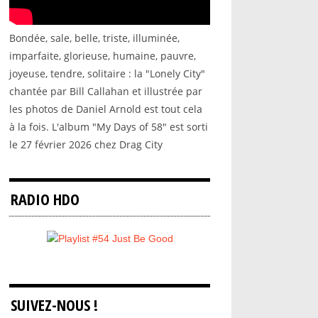
Bondée, sale, belle, triste, illuminée,
imparfaite, glorieuse, humaine, pauvre,
joyeuse, tendre, solitaire : la "Lonely City"
chantée par Bill Callahan et illustrée par
les photos de Daniel Arnold est tout cela
à la fois. L'album "My Days of 58" est sorti
le 27 février 2026 chez Drag City
RADIO HDO
SUIVEZ-NOUS !