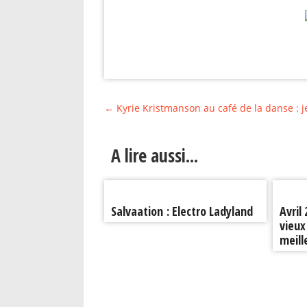
←
Kyrie Kristmanson au café de la danse : 
A lire aussi...
Salvaation : Electro Ladyland
Avril
vieux
meill