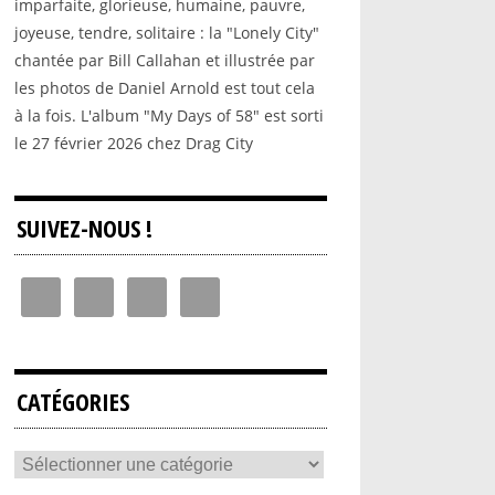
imparfaite, glorieuse, humaine, pauvre,
joyeuse, tendre, solitaire : la "Lonely City"
chantée par Bill Callahan et illustrée par
les photos de Daniel Arnold est tout cela
à la fois. L'album "My Days of 58" est sorti
le 27 février 2026 chez Drag City
SUIVEZ-NOUS !
CATÉGORIES