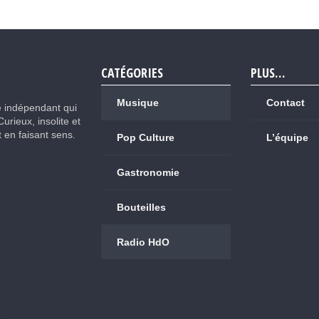
CATÉGORIES
PLUS…
Musique
Contact
e indépendant qui
Curieux, insolite et
ut en faisant sens.
Pop Culture
L’équipe
Gastronomie
Bouteilles
Radio HdO
.