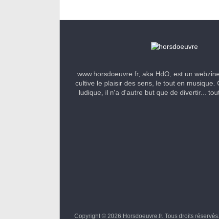
www.horsdoeuvre.fr, aka HdO, est un webzin
cultive le plaisir des sens, le tout en musique. 
ludique, il n'a d'autre but que de divertir... to
Copyright © 2026
Horsdoeuvre.fr
. Tous droits réservés