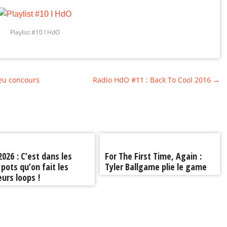
Playlist #10 I HdO
jeu concours
Radio HdO #11 : Back To Cool 2016
→
 2026 : C’est dans les
For The First Time, Again :
 pots qu’on fait les
Tyler Ballgame plie le game
eurs loops !