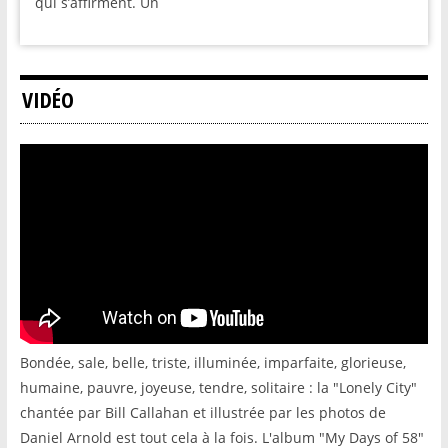
qui s’affirment. Un
VIDÉO
Bondée, sale, belle, triste, illuminée, imparfaite, glorieuse,
humaine, pauvre, joyeuse, tendre, solitaire : la "Lonely City"
chantée par Bill Callahan et illustrée par les photos de
Daniel Arnold est tout cela à la fois. L'album "My Days of 58"