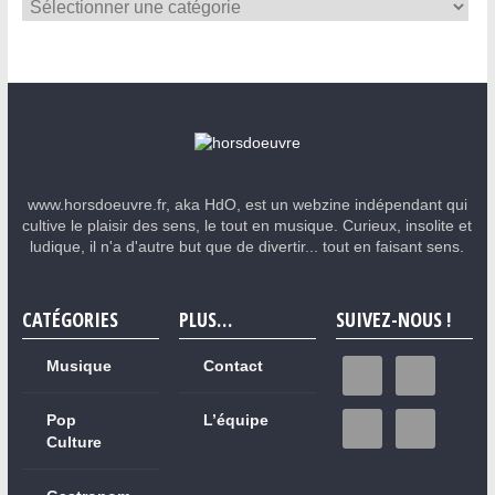
www.horsdoeuvre.fr, aka HdO, est un webzine indépendant qui
cultive le plaisir des sens, le tout en musique. Curieux, insolite et
ludique, il n'a d'autre but que de divertir... tout en faisant sens.
CATÉGORIES
PLUS…
SUIVEZ-NOUS !
Musique
Contact
Pop
L’équipe
Culture