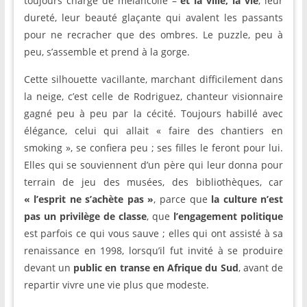
toujours chargé de mélancolie –
et la ville, la vie
, leur
dureté, leur beauté glaçante qui avalent les passants
pour ne recracher que des ombres. Le puzzle, peu à
peu, s’assemble et prend à la gorge.
Cette silhouette vacillante, marchant difficilement dans
la neige, c’est celle de Rodriguez, chanteur visionnaire
gagné peu à peu par la cécité. Toujours habillé avec
élégance, celui qui allait « faire des chantiers en
smoking », se confiera peu ; ses filles le feront pour lui.
Elles qui se souviennent d’un père qui leur donna pour
terrain de jeu des musées, des bibliothèques, car
« l’esprit ne s’achète pas »
, parce que
la culture n’est
pas un privilège de classe
, que
l’engagement politique
est parfois ce qui vous sauve ; elles qui ont assisté à sa
renaissance en 1998, lorsqu’il fut invité à se produire
devant un
public en transe en Afrique du Sud
, avant de
repartir vivre une vie plus que modeste.