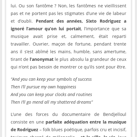
lui. Ou son fantôme ? Non, les fantômes ne vieillissent
pas et ne portent pas les stigmates d’une vie de labeur
et d’oubli.
Pendant des années, Sixto Rodriguez a
ignoré l’amour qu’on lui portait
, l’importance que sa
musique avait prise et, calmement, était reparti
travailler. Ouvrier, maçon de fortune, pendant trente
ans il s’est abîmé les mains, humble, sans amertume,
tirant de
l’anonymat
le plus absolu la grandeur de ceux
qui n’ont pas besoin de montrer ce qu’ils sont pour être.
“And you can keep your symbols of success
Then I’ll pursue my own happiness
And you can keep your clocks and routines
Then I’ll go mend all my shattered dreams”
L’une des forces du documentaire de Bendjelloul
consiste en une
parfaite adéquation entre la musique
de Rodriguez
– folk blues poétique, parfois cru et incisif,