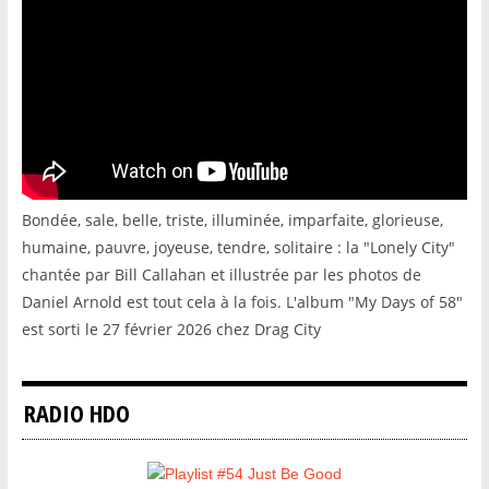
Bondée, sale, belle, triste, illuminée, imparfaite, glorieuse,
humaine, pauvre, joyeuse, tendre, solitaire : la "Lonely City"
chantée par Bill Callahan et illustrée par les photos de
Daniel Arnold est tout cela à la fois. L'album "My Days of 58"
est sorti le 27 février 2026 chez Drag City
RADIO HDO