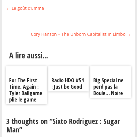
←
Le goût d’Emma
Cory Hanson – The Unborn Capitalist In Limbo
→
A lire aussi...
For The First
Radio HDO #54
Big Special ne
Time, Again :
: Just be Good
perd pas la
Tyler Ballgame
Boule… Noire
plie le game
3 thoughts on “
Sixto Rodriguez : Sugar
Man
”