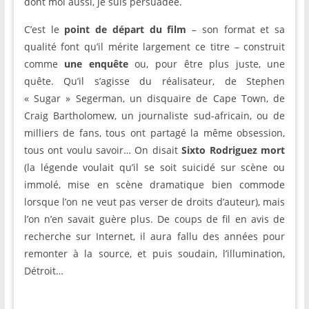
dont moi aussi, je suis persuadée.
C’est le
point de départ du film
– son format et sa
qualité font qu’il mérite largement ce titre – construit
comme
une enquête
ou, pour être plus juste, une
quête. Qu’il s’agisse du réalisateur, de Stephen
« Sugar » Segerman, un disquaire de Cape Town, de
Craig Bartholomew, un journaliste sud-africain, ou de
milliers de fans, tous ont partagé la même obsession,
tous ont voulu savoir… On disait
Sixto Rodriguez mort
(la légende voulait qu’il se soit suicidé sur scène ou
immolé, mise en scène dramatique bien commode
lorsque l’on ne veut pas verser de droits d’auteur), mais
l’on n’en savait guère plus. De coups de fil en avis de
recherche sur Internet, il aura fallu des années pour
remonter à la source, et puis soudain, l’illumination,
Détroit…