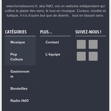
www.horsdoeuvre.fr, aka HdO, est un webzine indépendant qui
cultive le plaisir des sens, le tout en musique. Curieux, insolite et
ludique, il n'a d'autre but que de divertir... tout en faisant sens.
CATÉGORIES
PLUS…
SUIVEZ-NOUS !
Musique
Contact
Pop
L’équipe
Culture
Gastronom
ie
Bouteilles
Radio HdO