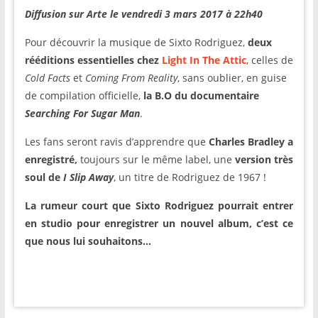
Diffusion sur Arte le vendredi 3 mars 2017 à 22h40
Pour découvrir la musique de Sixto Rodriguez,
deux
rééditions essentielles chez
Light In The Attic
, celles de
Cold Facts
et
Coming From Reality
, sans oublier, en guise
de compilation officielle,
la B.O du documentaire
Searching For Sugar Man
.
Les fans seront ravis d’apprendre que
Charles Bradley a
enregistré,
toujours sur le même label, une
version très
soul de
I Slip Away
, un titre de Rodriguez de 1967 !
La rumeur court que Sixto Rodriguez pourrait entrer
en studio pour enregistrer un nouvel album, c’est ce
que nous lui souhaitons…