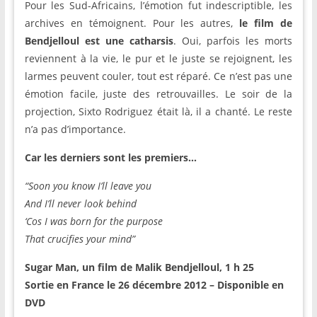
Pour les Sud-Africains, l’émotion fut indescriptible, les
archives en témoignent. Pour les autres,
le film de
Bendjelloul est une catharsis
. Oui, parfois les morts
reviennent à la vie, le pur et le juste se rejoignent, les
larmes peuvent couler, tout est réparé. Ce n’est pas une
émotion facile, juste des retrouvailles. Le soir de la
projection, Sixto Rodriguez était là, il a chanté. Le reste
n’a pas d’importance.
Car les derniers sont les premiers…
“Soon you know I’ll leave you
And I’ll never look behind
‘Cos I was born for the purpose
That crucifies your mind”
Sugar Man, un film de Malik Bendjelloul, 1 h 25
Sortie en France le 26 décembre 2012 – Disponible en
DVD