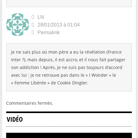
LN
28/01/2013 à 01:04
Permalink
Je ne sais plus où mon père a eu la révélation (France
Inter ?), mais depuis, il est accro, et il nous fait partager
son addiction ! Après, je ne suis pas toujours d’accord
avec lui : je ne retrouve pas dans le « I Wonder » le
« Femme Libérée » de Cookie Dingler.
Commentaires fermés.
VIDÉO