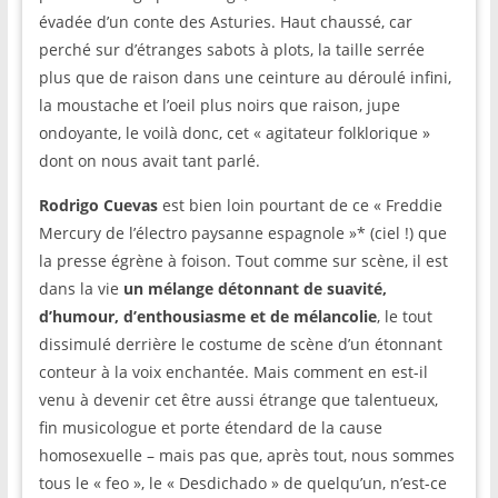
évadée d’un conte des Asturies. Haut chaussé, car
perché sur d’étranges sabots à plots, la taille serrée
plus que de raison dans une ceinture au déroulé infini,
la moustache et l’oeil plus noirs que raison, jupe
ondoyante, le voilà donc, cet « agitateur folklorique »
dont on nous avait tant parlé.
Rodrigo Cuevas
est bien loin pourtant de ce « Freddie
Mercury de l’électro paysanne espagnole »* (ciel !) que
la presse égrène à foison. Tout comme sur scène, il est
dans la vie
un mélange détonnant de suavité,
d’humour, d’enthousiasme et de mélancolie
, le tout
dissimulé derrière le costume de scène d’un étonnant
conteur à la voix enchantée. Mais comment en est-il
venu à devenir cet être aussi étrange que talentueux,
fin musicologue et porte étendard de la cause
homosexuelle – mais pas que, après tout, nous sommes
tous le « feo », le « Desdichado » de quelqu’un, n’est-ce