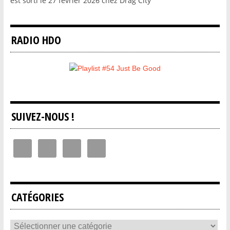
est sorti le 27 février 2026 chez Drag City
RADIO HDO
SUIVEZ-NOUS !
CATÉGORIES