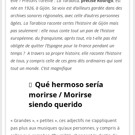
elle ? Prêtons l’oreille :
La Tarabica,
précise Rodrigo
,
est
née en 1926, à Gijón. Sa voix est d’ailleurs gardée dans des
archives sonores régionales, avec celle d’autres personnes
âgées. La Tarabica raconte certes l’histoire de Gijón mais
pas seulement : elle nous conte tout un pan de l’histoie
européenne, du franquisme, après tout, n’a t-elle pas été
obligée de quitter l’Espagne pour la France pendant un
temps ? A travers sa propre histoire, elle raconte l’histoire
de tous, y compris celle de ces gens dits ordinaires qui sont
tout un monde. C’est magnifique
Qué hermoso sería
morirse / Morirse
siendo querido
« Grandes », « petites », ces adjectifs ne s’appliquent
pas plus aux musiques qu’aux personnes, y compris à