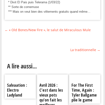
* Dixit El Pais puis Telerama (1/03/22)
** Sorte de cornemuse
*** Mais on veut bien des vêtements gratuits quand même…
←
« Old Bones/New Fire », le salut de Miraculous Mule
La traditionnelle
→
A lire aussi...
Salvaation :
Avril 2026 :
For The First
Electro
C’est dans les
Time, Again :
Ladyland
vieux pots
Tyler Ballgame
qu’on fait les
plie le game
meilleurs