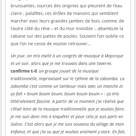
bruissantes, sources des origines qui pleurent de l’eau
claire ; palafites, ces drôles de maisons qui semblent
marcher avec leurs grandes jambes de bois, comme, de
l’autre côté du rêve – et du mur invisible -, déambule la
cabane sur des pattes de poules. Souvent l’on oublie ce
que l’on ne cesse de vouloir retrouver…
Un jour, on m’a invité à un congrès de musique à Majorque
et un soir, alors que je me trouvais dans une taverne
,
confirme t-il
,
un groupe jouait de la musique
traditionnelle, improvisant sur le rythme de la zabomba. La
zabomba c’est comme un tambour mais avec un manche et
ça fait « boum boum boum, boum boum boum » : ça m’a
littéralement fasciné. A partir de ce moment j’ai réalisé que
c’était bien de la musique traditionnelle que je voulais faire.
Je me suis donc mis a enquêter et pour cela je suis parti en
Galice. C’est alors que je me suis souvenu du village de mon
enfance, et que j’ai su que je voulais vraiment y vivre. En fait,