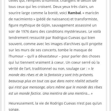
celles qui, remplies d’humilité, changent le destin de
tous ceux qui les croisent. Deux yeux très clairs, un
sourire large comme la bonté, voici
Rambal
, « maricón
de nacimiento » (pédé de naissance) et transformiste,
figure mythique de Gijón, sauvagement assassiné un
soir de 1976 dans des conditions mystérieuses. Le voilà
tendrement ressucité par Rodriguo Cuevas qui bien
souvent, comme avec les images d’archives qu’il projette
sur les murs de ses concerts, tombe le masque de
l’humour – qu’il a dévastateur – pour parler des choses
qui lui tiennent vraiment à coeur. Un coeur serré où la
vérité de l’art, traditionnel ou non, soulage car :
« le
monde des rêves et de la fantaisie y sont très présents,
beaucoup plus en tout cas que dans notre réalité actuelle
qui n’est que mensonge, alors même que le monde des rêves
est un monde factice. Una mentira de una mentira… »
Heureusement, la vie de Rodrigo Cuevas n’est pas qu’un
songe.