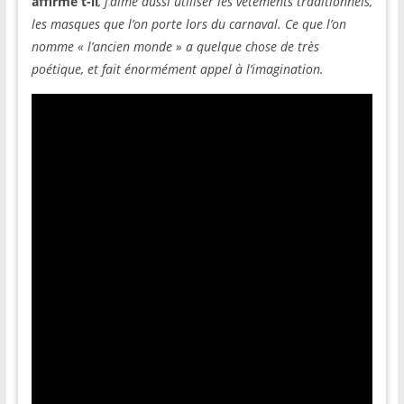
affirme t-il
, j’aime aussi utiliser les vêtements traditionnels,
les masques que l’on porte lors du carnaval. Ce que l’on
nomme « l’ancien monde » a quelque chose de très
poétique, et fait énormément appel à l’imagination.