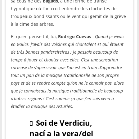
sa cousine des
bagads
, à une forme de transe
hypnotique où l’on croit entendre les clochettes de
troupeaux bondissants ou le vent qui gémit de la grève
à la cime des arbres.
Et qu’en pense t-il, lui,
Rodrigo Cuevas
:
Quand je vivais
en Galice, j’avais des voisines qui chantaient et qui étaient
de très bonnes pandereiteiras ; je passais beaucoup de
temps à jouer et chanter avec elles. C’est une sensation
curieuse de s’apercevoir que l’on est en train d’apprendre
tout un pan de la musique traditionnelle de son propre
pays et de se rendre compte qu’on ne le connait pas, alors
que je connaissais la musique traditionnelle de beaucoup
d’autres régions ! C’est comme ça que j’en suis venu à
étudier la musique des Asturies.
Soi de Verdiciu,
nací a la vera/del