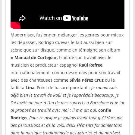
Moderniser, fusionner, mélanger les genres pour mieux
les dépasser, Rodrigo Cuevas le fait aussi bien sur
scène que sur disque, comme en témoigne son album
« Manual de Cortejo »,
fruit de son travail avec le
musicien et producteur espagnol
Raül Refree
,
internationalement connu désormais pour son travail
avec des chanteuses comme
Sílvia Pérez Cruz
ou la
fadista
Lina
. Point de hasard pourtant :
je connaissais
déjà bien le travail de Raúl et je l’appréciais beaucoup. Je
l’ai invité un jour à l’un de mes concerts à Barcelone et je lui
ai proposé de travillé avec moi : il m’a dit oui
,
confie
Rodrigo
.
Pour ce disque je voulais avant tout qu’il s’occupe
des percussions et de la voix, deux éléments fondamentaux
dans la musique traditionnelle des Asturies et du nord-est