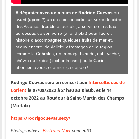
A déguster avec un album de Rodrigo Cuevas
ou
avant (après ?) un de ses concerts : un verre de cidre
des Asturies, trouble et acidulé, à servir de très haut
au-dessus de son verre (à fond plat) pour l’aérer,
histoire d’accompagner quelques fruits de mer et,
mieux encore, de délicieux fromages de la région
comme le Cabrales, un fromage bleu de, euh, vache,
chèvre ou brebis (cocher la case) ou le Casin,
attention avec ce dernier, ça dépote !
Rodrigo Cuevas sera en concert aux
Interceltiques de
Lorient
le 07/08/2022 à 21h30 au Kleub, et le 14
octobre 2022 au Roudour à Saint-Martin des Champs
(Morlaix)
https://rodrigocuevas.sexy/
Photographies :
Bertrand Noël
pour HdO