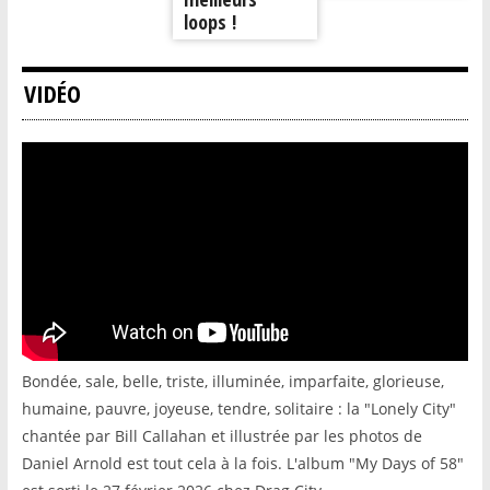
loops !
VIDÉO
Bondée, sale, belle, triste, illuminée, imparfaite, glorieuse,
humaine, pauvre, joyeuse, tendre, solitaire : la "Lonely City"
chantée par Bill Callahan et illustrée par les photos de
Daniel Arnold est tout cela à la fois. L'album "My Days of 58"