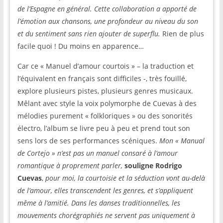
de l’Espagne en général. Cette collaboration a apporté de
l’émotion aux chansons, une profondeur au niveau du son
et du sentiment sans rien ajouter de superflu.
Rien de plus
facile quoi ! Du moins en apparence…
Car ce « Manuel d’amour courtois » – la traduction et
l’équivalent en français sont difficiles -, très fouillé,
explore plusieurs pistes, plusieurs genres musicaux.
Mêlant avec style la voix polymorphe de Cuevas à des
mélodies purement « folkloriques » ou des sonorités
électro, l’album se livre peu à peu et prend tout son
sens lors de ses performances scéniques.
Mon « Manual
de Cortejo » n’est pas un manuel consaré à l’amour
romantique à proprement parler,
souligne Rodrigo
Cuevas
,
pour moi, la courtoisie et la séduction vont au-delà
de l’amour, elles transcendent les genres, et s’appliquent
même à l’amitié. Dans les danses traditionnelles, les
mouvements chorégraphiés ne servent pas uniquement à