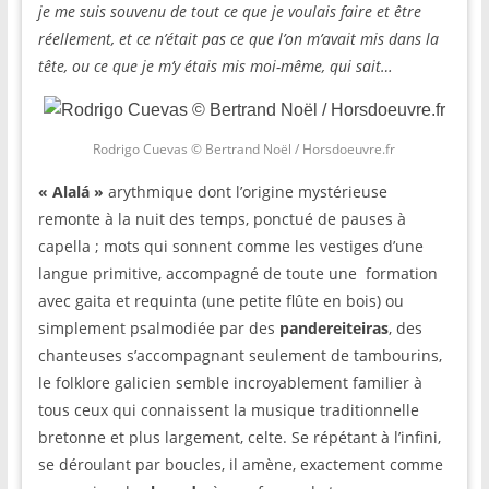
je me suis souvenu de tout ce que je voulais faire et être
réellement, et ce n’était pas ce que l’on m’avait mis dans la
tête, ou ce que je m’y étais mis moi-même, qui sait…
Rodrigo Cuevas © Bertrand Noël / Horsdoeuvre.fr
« Alalá »
arythmique dont l’origine mystérieuse
remonte à la nuit des temps, ponctué de pauses à
capella ; mots qui sonnent comme les vestiges d’une
langue primitive, accompagné de toute une formation
avec gaita et requinta (une petite flûte en bois) ou
simplement psalmodiée par des
pandereiteiras
, des
chanteuses s’accompagnant seulement de tambourins,
le folklore galicien semble incroyablement familier à
tous ceux qui connaissent la musique traditionnelle
bretonne et plus largement, celte. Se répétant à l’infini,
se déroulant par boucles, il amène, exactement comme