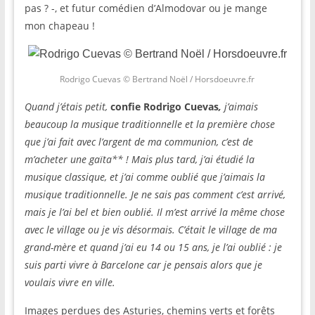
pas ? -, et futur comédien d’Almodovar ou je mange
mon chapeau !
Rodrigo Cuevas © Bertrand Noël / Horsdoeuvre.fr
Quand j’étais petit,
confie Rodrigo Cuevas
,
j’aimais
beaucoup la musique traditionnelle et la première chose
que j’ai fait avec l’argent de ma communion, c’est de
m’acheter une gaïta** ! Mais plus tard, j’ai étudié la
musique classique, et j’ai comme oublié que j’aimais la
musique traditionnelle. Je ne sais pas comment c’est arrivé,
mais je l’ai bel et bien oublié. Il m’est arrivé la même chose
avec le village ou je vis désormais. C’était le village de ma
grand-mère et quand j’ai eu 14 ou 15 ans, je l’ai oublié : je
suis parti vivre à Barcelone car je pensais alors que je
voulais vivre en ville.
Images perdues des Asturies, chemins verts et forêts