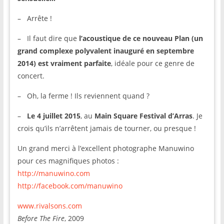
– Arrête !
– Il faut dire que
l’acoustique de ce nouveau Plan (un
grand complexe polyvalent inauguré en septembre
2014) est vraiment parfaite
, idéale pour ce genre de
concert.
– Oh, la ferme ! Ils reviennent quand ?
–
Le 4 juillet 2015
, au
Main Square Festival d’Arras
. Je
crois qu’ils n’arrêtent jamais de tourner, ou presque !
Un grand merci à l’excellent photographe Manuwino
pour ces magnifiques photos :
http://manuwino.com
http://facebook.com/manuwino
www.rivalsons.com
Before The Fire
, 2009