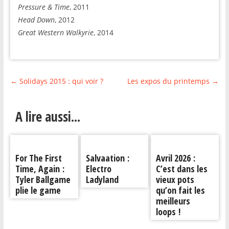
Pressure & Time
, 2011
Head Down
, 2012
Great Western Walkyrie
, 2014
←
Solidays 2015 : qui voir ?
Les expos du printemps
→
A lire aussi...
For The First
Salvaation :
Avril 2026 :
Time, Again :
Electro
C’est dans les
Tyler Ballgame
Ladyland
vieux pots
plie le game
qu’on fait les
meilleurs
loops !