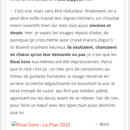
– C’est vrai, mais sans être réducteur, finalement, on a
peut-être enfin trouvé leur dignes héritiers, un chouillat
moins inventifs bien sûr mais tout aussi
sincères et
doués
. Hier, je voyais les visages réjouis d’ados, de
quinquas (je crois même avoir croisé Francis Zegut !) :
ils étaient vraiment heureux,
ils exultaient, chantaient
en chœur qu’on leur demande ou pas
, je crois que les
Rival Sons
eux-mêmes ont été impressionnés. Parce
que le rock c’est ça : un mec pris de convulsions au
milieu de guitares hurlantes, le visage renversé en
arrière, la mèche dégoulinante lui brouillant la vue, le
torse trempé de sueur, qui finit par tomber, pâmé,
agonisant (ou les deux), avant de se relever, l’air de rien,
pour faire un bœuf avec des types tout aussi déchirés
que lui.
– Bons