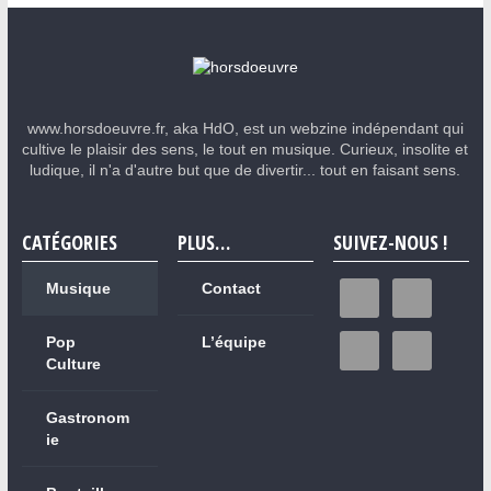
www.horsdoeuvre.fr, aka HdO, est un webzine indépendant qui
cultive le plaisir des sens, le tout en musique. Curieux, insolite et
ludique, il n'a d'autre but que de divertir... tout en faisant sens.
CATÉGORIES
PLUS…
SUIVEZ-NOUS !
Musique
Contact
Pop
L’équipe
Culture
Gastronom
ie