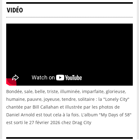
VIDÉO
Bondée, sale, belle, triste, illuminée, imparfaite, glorieuse,
humaine, pauvre, joyeuse, tendre, solitaire : la "Lonely City"
chantée par Bill Callahan et illustrée par les photos de
Daniel Arnold est tout cela à la fois. L'album "My Days of 58"
est sorti le 27 février 2026 chez Drag City