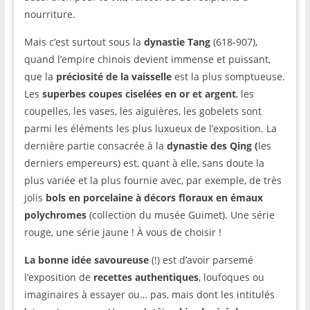
nourriture.
Mais c’est surtout sous la
dynastie Tang
(618-907),
quand l’empire chinois devient immense et puissant,
que la
préciosité de la vaisselle
est la plus somptueuse.
Les
superbes coupes ciselées en or et argent
, les
coupelles, les vases, les aiguières, les gobelets sont
parmi les éléments les plus luxueux de l’exposition. La
dernière partie consacrée à la
dynastie des Qing (
les
derniers empereurs) est, quant à elle, sans doute la
plus variée et la plus fournie avec, par exemple, de très
jolis
bols en porcelaine à décors floraux en émaux
polychromes
(collection du musée Guimet). Une série
rouge, une série jaune ! À vous de choisir !
La bonne idée savoureuse
(!) est d’avoir parsemé
l’exposition de
recettes authentiques
, loufoques ou
imaginaires à essayer ou… pas, mais dont les intitulés