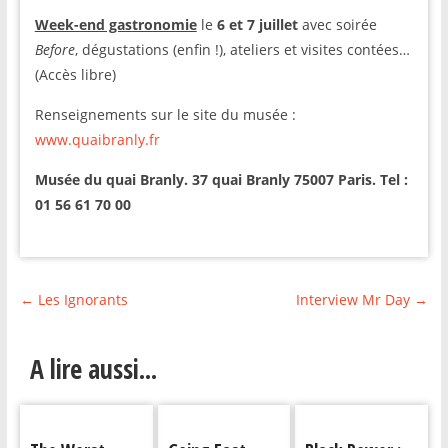
Week-end gastronomie
le
6 et 7 juillet
avec soirée
Before
, dégustations (enfin !), ateliers et visites contées…
(Accès libre)
Renseignements sur le site du musée :
www.quaibranly.fr
Musée du quai Branly. 37 quai Branly 75007 Paris. Tel :
01 56 61 70 00
←
Les Ignorants
Interview Mr Day
→
A lire aussi...