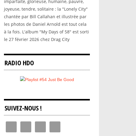
imparfaite, glorieuse, humaine, pauvre,
joyeuse, tendre, solitaire : la "Lonely City"
chantée par Bill Callahan et illustrée par
les photos de Daniel Arnold est tout cela
à la fois. L'album "My Days of 58" est sorti
le 27 février 2026 chez Drag City
RADIO HDO
SUIVEZ-NOUS !