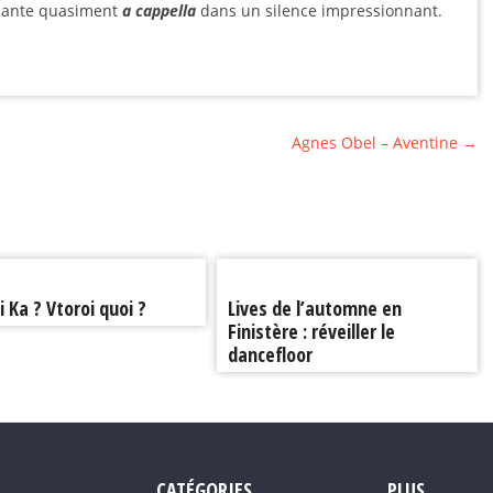
 chante quasiment
a cappella
dans un silence impressionnant.
Agnes Obel – Aventine
→
i Ka ? Vtoroi quoi ?
Lives de l’automne en
Finistère : réveiller le
dancefloor
CATÉGORIES
PLUS…