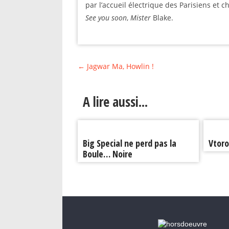
par l’accueil électrique des Parisiens et
See you soon
,
Mister
Blake.
←
Jagwar Ma, Howlin !
A lire aussi...
Big Special ne perd pas la
Vtoro
Boule… Noire