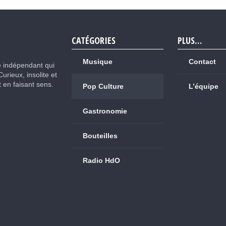
CATÉGORIES
PLUS…
Musique
Contact
e indépendant qui
Curieux, insolite et
ut en faisant sens.
Pop Culture
L’équipe
Gastronomie
Bouteilles
Radio HdO
.