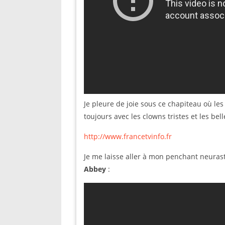
Je pleure de joie sous ce chapiteau où les
toujours avec les clowns tristes et les be
http://www.francetvinfo.fr
Je me laisse aller à mon penchant neura
Abbey
: