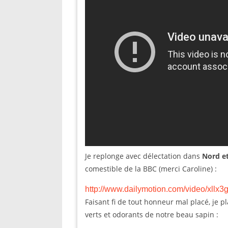
Je replonge avec délectation dans
Nord e
comestible de la BBC (merci Caroline) :
http://www.dailymotion.com/video/xllx
Faisant fi de tout honneur mal placé, je 
verts et odorants de notre beau sapin :