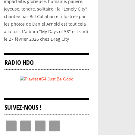
imparfaite, glorieuse, humaine, pauvre,
joyeuse, tendre, solitaire : la "Lonely City"
chantée par Bill Callahan et illustrée par
les photos de Daniel Arnold est tout cela
à la fois. L'album "My Days of 58" est sorti
le 27 février 2026 chez Drag City
RADIO HDO
SUIVEZ-NOUS !