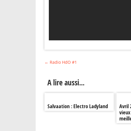
←
Radio HdO #1
A lire aussi...
Salvaation : Electro Ladyland
Avril
vieux
meill