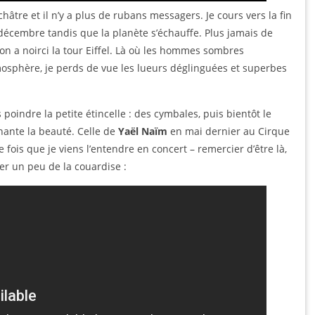
hâtre et il n’y a plus de rubans messagers. Je cours vers la fin
en décembre tandis que la planète s’échauffe. Plus jamais de
on a noirci la tour Eiffel. Là où les hommes sombres
mosphère, je perds de vue les lueurs déglinguées et superbes
 poindre la petite étincelle : des cymbales, puis bientôt le
chante la beauté. Celle de
Yaël Naïm
en mai dernier au Cirque
fois que je viens l’entendre en concert – remercier d’être là,
er un peu de la couardise :