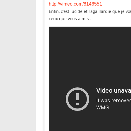
http://vimeo.com/8146551
Enfin, c’est lucide et ragaillardie que je
ceux que vous aimez.