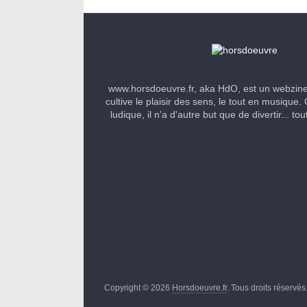
www.horsdoeuvre.fr, aka HdO, est un webzin
cultive le plaisir des sens, le tout en musique. 
ludique, il n'a d'autre but que de divertir... to
Copyright © 2026
Horsdoeuvre.fr
. Tous droits réservés