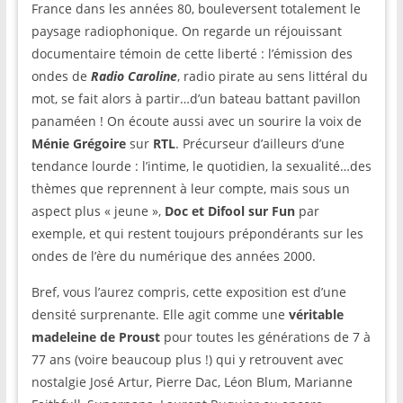
France dans les années 80, bouleversent totalement le
paysage radiophonique. On regarde un réjouissant
documentaire témoin de cette liberté : l’émission des
ondes de
Radio Caroline
, radio pirate au sens littéral du
mot, se fait alors à partir…d’un bateau battant pavillon
panaméen ! On écoute aussi avec un sourire la voix de
Ménie Grégoire
sur
RTL
. Précurseur d’ailleurs d’une
tendance lourde : l’intime, le quotidien, la sexualité…des
thèmes que reprennent à leur compte, mais sous un
aspect plus « jeune »,
Doc et Difool sur Fun
par
exemple, et qui restent toujours prépondérants sur les
ondes de l’ère du numérique des années 2000.
Bref, vous l’aurez compris, cette exposition est d’une
densité surprenante. Elle agit comme une
véritable
madeleine de Proust
pour toutes les générations de 7 à
77 ans (voire beaucoup plus !) qui y retrouvent avec
nostalgie José Artur, Pierre Dac, Léon Blum, Marianne