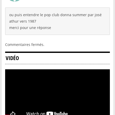
ou puis entendre le pop club donna summer par josé
athur vers 1987
merci pour une réponse
Commentaires fermés.
VIDÉO