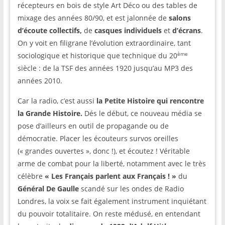
récepteurs en bois de style Art Déco ou des tables de
mixage des années 80/90, et est jalonnée de
salons
d’écoute collectifs,
de
casques individuels
et
d’écrans
.
On y voit en filigrane l’évolution extraordinaire, tant
ème
sociologique et historique que technique du 20
siècle : de la TSF des années 1920 jusqu’au MP3 des
années 2010.
Car la radio, c’est aussi
la Petite Histoire qui rencontre
la
Grande Histoire.
Dés le début, ce nouveau média se
pose d’ailleurs en outil de propagande ou de
démocratie. Placer les écouteurs survos oreilles
(« grandes ouvertes », donc !), et écoutez ! Véritable
arme de combat pour la liberté, notamment avec le très
célèbre
« Les Français parlent aux Français ! »
du
Général De Gaulle
scandé sur les ondes de Radio
Londres, la voix se fait également instrument inquiétant
du pouvoir totalitaire. On reste médusé, en entendant