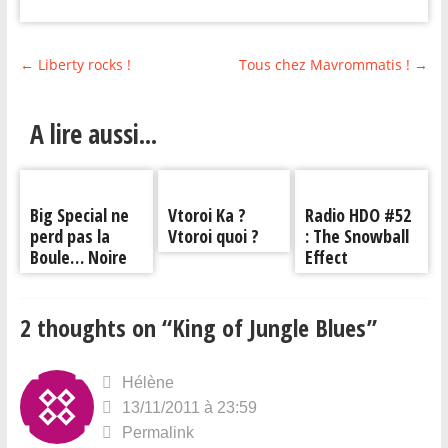
←
Liberty rocks !
Tous chez Mavrommatis !
→
A lire aussi...
Big Special ne
Vtoroi Ka ?
Radio HDO #52
perd pas la
Vtoroi quoi ?
: The Snowball
Boule… Noire
Effect
2 thoughts on “
King of Jungle Blues
”
Hélène
13/11/2011 à 23:59
Permalink