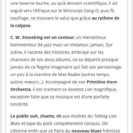
une taverne louche, ou qu’à dessein scientifique, il ait
vogué vers l’Afrique sur le Mississipi Song-O, puis fit
naufrage, ne trouvant le salut que grâce
au rythme de
la calypso
.
C. W. Stoneking est un conteur
, un merveilleux
bonimenteur de jazz mais un imitateur, jamais. Sur
scène, il raconte des histoires, embraye sur les
chansons de ses deux albums, ne se départit presque
jamais de ce flegme imaginaire qui fait son personnage,
un peu à la manière de Max Raabe (autres temps,
autres mœurs…). Accompagné de son
Primitive Horn
Orchestra
, il est vraiment ce
Greatest Liar
magnifique,
exception faite que sa musique est d’une parfaite
sincérité.
Le public suit, chante, rit
aux misères du
Talking Lion
Blues
et tape du pied, complètement conquis. On
s’étonne enfin que ce Paris du
nouveau blues
frémisse