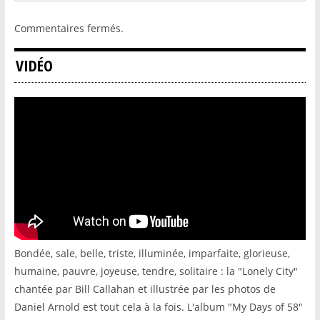
Commentaires fermés.
VIDÉO
Bondée, sale, belle, triste, illuminée, imparfaite, glorieuse,
humaine, pauvre, joyeuse, tendre, solitaire : la "Lonely City"
chantée par Bill Callahan et illustrée par les photos de
Daniel Arnold est tout cela à la fois. L'album "My Days of 58"