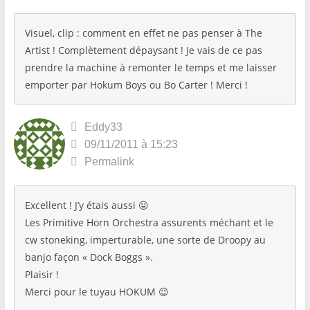
Visuel, clip : comment en effet ne pas penser à The
Artist ! Complètement dépaysant ! Je vais de ce pas
prendre la machine à remonter le temps et me laisser
emporter par Hokum Boys ou Bo Carter ! Merci !
Eddy33
09/11/2011 à 15:23
Permalink
Excellent ! J’y étais aussi 😛
Les Primitive Horn Orchestra assurents méchant et le
cw stoneking, imperturable, une sorte de Droopy au
banjo façon « Dock Boggs ».
Plaisir !
Merci pour le tuyau HOKUM 😉