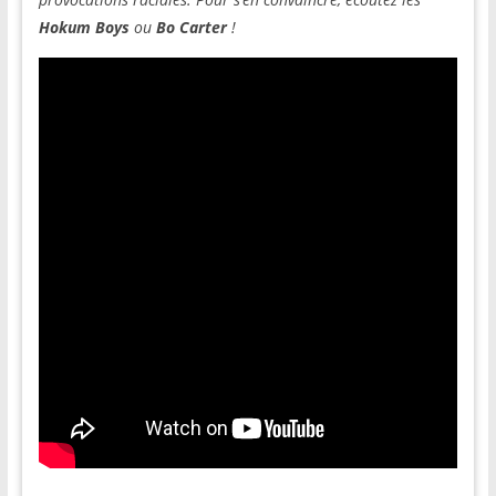
Hokum Boys
ou
Bo Carter
!