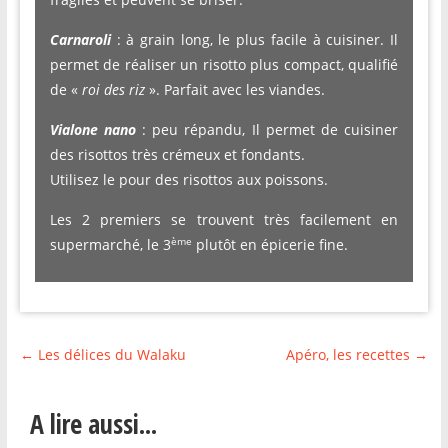
Carnaroli
: à grain long, le plus facile à cuisiner. Il
permet de réaliser un risotto plus compact, qualifié
de «
roi des riz
». Parfait avec les viandes.
Vialone nano
: peu répandu, Il permet de cuisiner
des risottos très crémeux
et
fondants.
Utilisez le pour des risottos aux poissons.
Les 2 premiers se trouvent très facilement en
ème
supermarché, le 3
plutôt en épicerie fine.
←
Les délices du Walaku
Apéro, les recettes
→
A lire aussi...