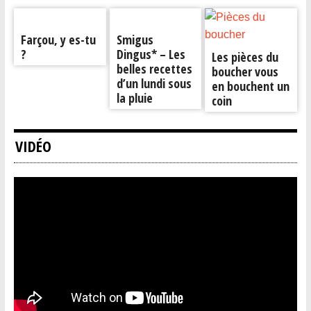
Farçou, y es-tu
Smigus
?
Dingus* – Les
Les pièces du
belles recettes
boucher vous
d’un lundi sous
en bouchent un
la pluie
coin
VIDÉO