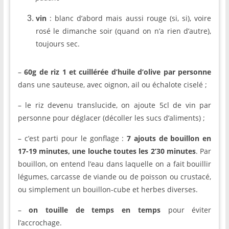
vin
: blanc d’abord mais aussi rouge (si, si), voire
rosé le dimanche soir (quand on n’a rien d’autre),
toujours sec.
–
60g de riz 1 et cuillérée d’huile d’olive par personne
dans une sauteuse, avec oignon, ail ou échalote ciselé ;
– le riz devenu translucide, on ajoute 5cl de vin par
personne pour déglacer (décoller les sucs d’aliments) ;
– c’est parti pour le gonflage :
7 ajouts de bouillon en
17-19 minutes, une louche toutes les 2’30 minutes
. Par
bouillon, on entend l’eau dans laquelle on a fait bouillir
légumes, carcasse de viande ou de poisson ou crustacé,
ou simplement un bouillon-cube et herbes diverses.
–
on touille de temps en temps
pour éviter
l’accrochage.