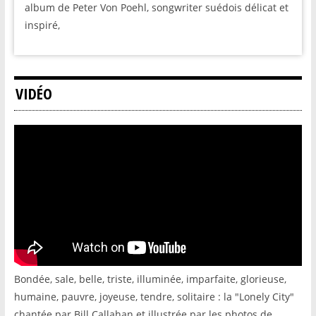
album de Peter Von Poehl, songwriter suédois délicat et
inspiré,
VIDÉO
Bondée, sale, belle, triste, illuminée, imparfaite, glorieuse,
humaine, pauvre, joyeuse, tendre, solitaire : la "Lonely City"
chantée par Bill Callahan et illustrée par les photos de