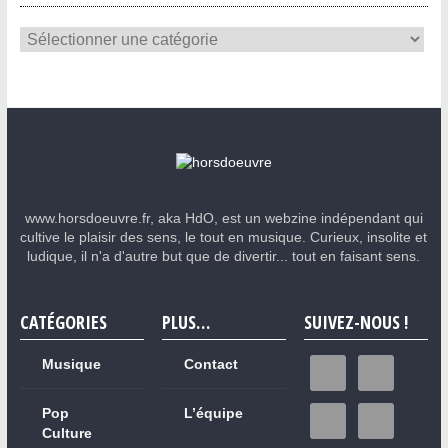
www.horsdoeuvre.fr, aka HdO, est un webzine indépendant qui
cultive le plaisir des sens, le tout en musique. Curieux, insolite et
ludique, il n'a d'autre but que de divertir... tout en faisant sens.
CATÉGORIES
PLUS…
SUIVEZ-NOUS !
Musique
Contact
Pop
L’équipe
Culture