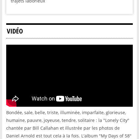
trajets laborieux
VIDÉO
Bondée, sale, belle, triste, illuminée, imparfaite, glorieuse,
humaine, pauvre, joyeuse, tendre, solitaire : la "Lonely City"
chantée par Bill Callahan et illustrée par les photos de
Daniel Arnold est tout cela à la fois. L'album "My Days of 58"