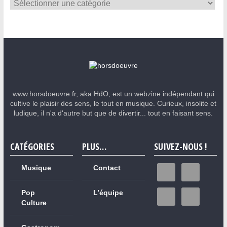
www.horsdoeuvre.fr, aka HdO, est un webzine indépendant qui
cultive le plaisir des sens, le tout en musique. Curieux, insolite et
ludique, il n'a d'autre but que de divertir... tout en faisant sens.
CATÉGORIES
PLUS…
SUIVEZ-NOUS !
Musique
Contact
Pop
L’équipe
Culture