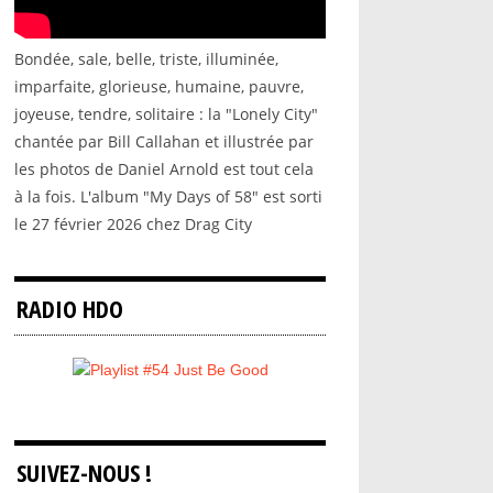
Bondée, sale, belle, triste, illuminée,
imparfaite, glorieuse, humaine, pauvre,
joyeuse, tendre, solitaire : la "Lonely City"
chantée par Bill Callahan et illustrée par
les photos de Daniel Arnold est tout cela
à la fois. L'album "My Days of 58" est sorti
le 27 février 2026 chez Drag City
RADIO HDO
SUIVEZ-NOUS !