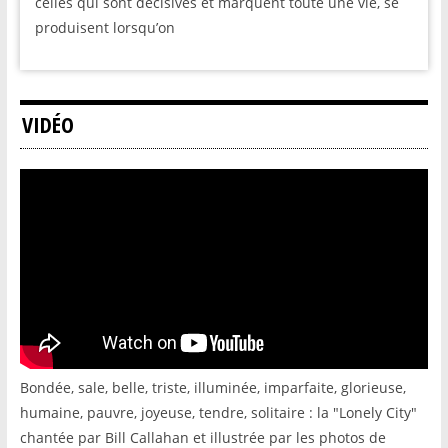
celles qui sont décisives et marquent toute une vie, se
produisent lorsqu’on
VIDÉO
Bondée, sale, belle, triste, illuminée, imparfaite, glorieuse,
humaine, pauvre, joyeuse, tendre, solitaire : la "Lonely City"
chantée par Bill Callahan et illustrée par les photos de