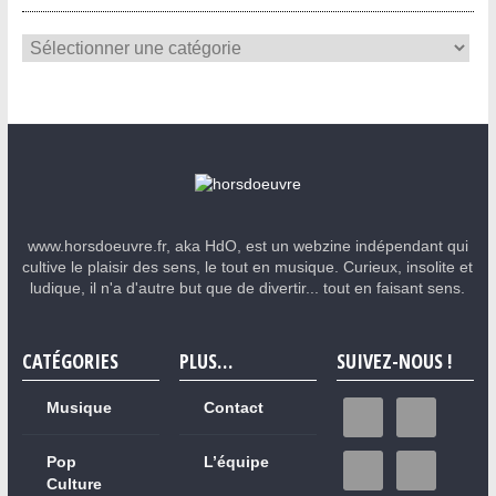
www.horsdoeuvre.fr, aka HdO, est un webzine indépendant qui
cultive le plaisir des sens, le tout en musique. Curieux, insolite et
ludique, il n'a d'autre but que de divertir... tout en faisant sens.
CATÉGORIES
PLUS…
SUIVEZ-NOUS !
Musique
Contact
Pop
L’équipe
Culture