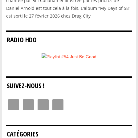
chantée par Bill Callahan et illustrée par les photos de
Daniel Arnold est tout cela à la fois. L'album "My Days of 58"
est sorti le 27 février 2026 chez Drag City
RADIO HDO
SUIVEZ-NOUS !
CATÉGORIES