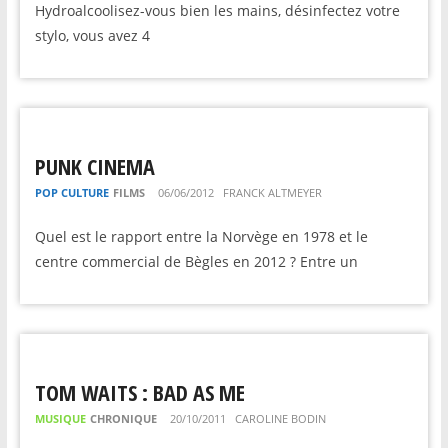
Hydroalcoolisez-vous bien les mains, désinfectez votre
stylo, vous avez 4
PUNK CINEMA
POP CULTURE
FILMS
06/06/2012
FRANCK ALTMEYER
Quel est le rapport entre la Norvège en 1978 et le
centre commercial de Bègles en 2012 ? Entre un
TOM WAITS : BAD AS ME
MUSIQUE
CHRONIQUE
20/10/2011
CAROLINE BODIN