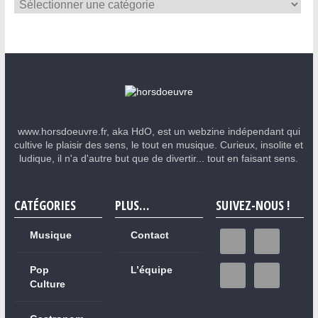
www.horsdoeuvre.fr, aka HdO, est un webzine indépendant qui
cultive le plaisir des sens, le tout en musique. Curieux, insolite et
ludique, il n'a d'autre but que de divertir... tout en faisant sens.
CATÉGORIES
PLUS…
SUIVEZ-NOUS !
Musique
Contact
Pop
L’équipe
Culture