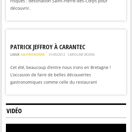
risques : destination Saint-Pierre-des-Corps pour
découvrir,
PATRICK JEFFROY À CARANTEC
LIEUX
GASTRONOMIE
31/05/2012
CAROLINE BODIN
Cet été, beaucoup d’entre nous irons en Bretagne !
L’occasion de faire de belles découvertes
gastronomiques comme celle du restaurant
VIDÉO