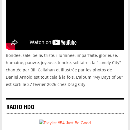
Bondée, sale, belle, triste, illuminée, imparfaite, glorieuse,
humaine, pauvre, joyeuse, tendre, solitaire : la "Lonely City"
chantée par Bill Callahan et illustrée par les photos de
Daniel Arnold est tout cela à la fois. L'album "My Days of 58"
est sorti le 27 février 2026 chez Drag City
RADIO HDO