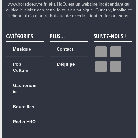
www.horsdoeuvre.fr, aka HdO, est un webzine indépendant qui
cultive le plaisir des sens, le tout en musique. Curieux, insolite et
ludique, il n'a d'autre but que de divertir... tout en faisant sens.
CATÉGORIES
PLUS…
SUIVEZ-NOUS !
Musique
Contact
Pop
L’équipe
Culture
Gastronom
ie
Bouteilles
Radio HdO