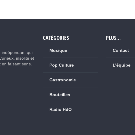
CATÉGORIES
PLUS…
Musique
Contact
e indépendant qui
Curieux, insolite et
ut en faisant sens.
Pop Culture
L’équipe
Gastronomie
Bouteilles
Radio HdO