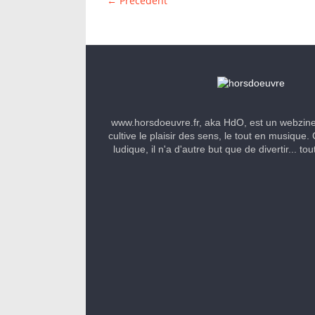
← Précédent
www.horsdoeuvre.fr, aka HdO, est un webzin
cultive le plaisir des sens, le tout en musique. 
ludique, il n'a d'autre but que de divertir... to