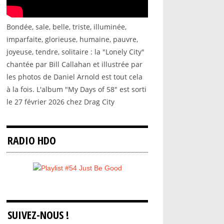
Bondée, sale, belle, triste, illuminée,
imparfaite, glorieuse, humaine, pauvre,
joyeuse, tendre, solitaire : la "Lonely City"
chantée par Bill Callahan et illustrée par
les photos de Daniel Arnold est tout cela
à la fois. L'album "My Days of 58" est sorti
le 27 février 2026 chez Drag City
RADIO HDO
SUIVEZ-NOUS !