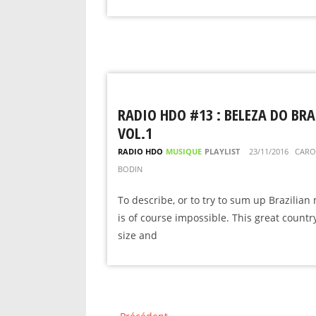
RADIO HDO #13 : BELEZA DO BRA
VOL.1
RADIO HDO
MUSIQUE
PLAYLIST
23/11/2016
CARO
BODIN
To describe, or to try to sum up Brazilian
is of course impossible. This great country
size and