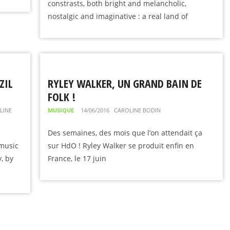
constrasts, both bright and melancholic,
nostalgic and imaginative : a real land of
ZIL
RYLEY WALKER, UN GRAND BAIN DE
FOLK !
LINE
MUSIQUE
14/06/2016
CAROLINE BODIN
Des semaines, des mois que l’on attendait ça
 music
sur HdO ! Ryley Walker se produit enfin en
, by
France, le 17 juin