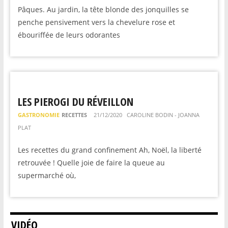
Pâques. Au jardin, la tête blonde des jonquilles se
penche pensivement vers la chevelure rose et
ébouriffée de leurs odorantes
LES PIEROGI DU RÉVEILLON
GASTRONOMIE
RECETTES
21/12/2020
CAROLINE BODIN - JOANNA
PLAT
Les recettes du grand confinement Ah, Noël, la liberté
retrouvée ! Quelle joie de faire la queue au
supermarché où,
VIDÉO