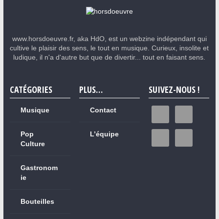
www.horsdoeuvre.fr, aka HdO, est un webzine indépendant qui
cultive le plaisir des sens, le tout en musique. Curieux, insolite et
ludique, il n'a d'autre but que de divertir... tout en faisant sens.
CATÉGORIES
PLUS…
SUIVEZ-NOUS !
Musique
Contact
Pop
L’équipe
Culture
Gastronom
ie
Bouteilles