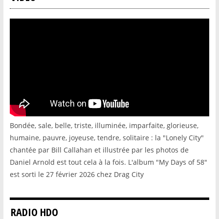
Bondée, sale, belle, triste, illuminée, imparfaite, glorieuse,
humaine, pauvre, joyeuse, tendre, solitaire : la "Lonely City"
chantée par Bill Callahan et illustrée par les photos de
Daniel Arnold est tout cela à la fois. L'album "My Days of 58"
est sorti le 27 février 2026 chez Drag City
RADIO HDO