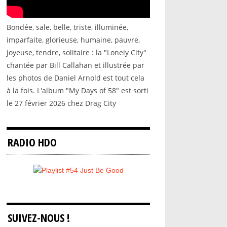
Bondée, sale, belle, triste, illuminée,
imparfaite, glorieuse, humaine, pauvre,
joyeuse, tendre, solitaire : la "Lonely City"
chantée par Bill Callahan et illustrée par
les photos de Daniel Arnold est tout cela
à la fois. L'album "My Days of 58" est sorti
le 27 février 2026 chez Drag City
RADIO HDO
SUIVEZ-NOUS !