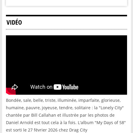
VIDÉO
Bondée, sale, belle, triste, illuminée, imparfaite, glorieuse,
humaine, pauvre, joyeuse, tendre, solitaire : la "Lonely City"
chantée par Bill Callahan et illustrée par les photos de
Daniel Arnold est tout cela à la fois. L'album "My Days of 58"
est sorti le 27 février 2026 chez Drag City