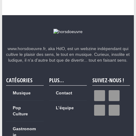
www.horsdoeuvre.fr, aka HdO, est un webzine indépendant qui
cultive le plaisir des sens, le tout en musique. Curieux, insolite et
ludique, il n'a d'autre but que de divertir... tout en faisant sens.
CATÉGORIES
PLUS…
SUIVEZ-NOUS !
Musique
Contact
Pop
L’équipe
Culture
Gastronom
ie