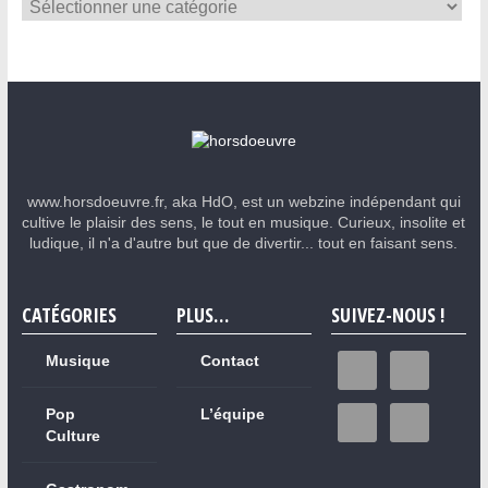
www.horsdoeuvre.fr, aka HdO, est un webzine indépendant qui
cultive le plaisir des sens, le tout en musique. Curieux, insolite et
ludique, il n'a d'autre but que de divertir... tout en faisant sens.
CATÉGORIES
PLUS…
SUIVEZ-NOUS !
Musique
Contact
Pop
L’équipe
Culture