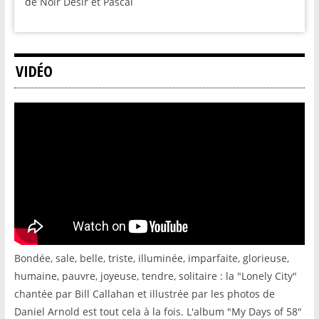
de Noir Désir et Pascal
VIDÉO
Bondée, sale, belle, triste, illuminée, imparfaite, glorieuse,
humaine, pauvre, joyeuse, tendre, solitaire : la "Lonely City"
chantée par Bill Callahan et illustrée par les photos de
Daniel Arnold est tout cela à la fois. L'album "My Days of 58"