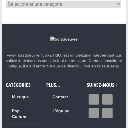
www.horsdoeuvre.fr, aka HdO, est un webzine indépendant qui
cultive le plaisir des sens, le tout en musique. Curieux, insolite et
ludique, il n'a d'autre but que de divertir... tout en faisant sens.
CATÉGORIES
PLUS…
SUIVEZ-NOUS !
Musique
Contact
Pop
L’équipe
Culture