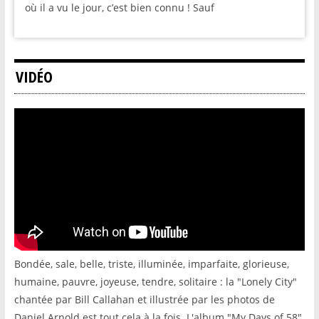
où il a vu le jour, c’est bien connu ! Sauf
VIDÉO
Bondée, sale, belle, triste, illuminée, imparfaite, glorieuse,
humaine, pauvre, joyeuse, tendre, solitaire : la "Lonely City"
chantée par Bill Callahan et illustrée par les photos de
Daniel Arnold est tout cela à la fois. L'album "My Days of 58"