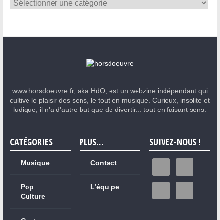
www.horsdoeuvre.fr, aka HdO, est un webzine indépendant qui
cultive le plaisir des sens, le tout en musique. Curieux, insolite et
ludique, il n'a d'autre but que de divertir... tout en faisant sens.
CATÉGORIES
PLUS…
SUIVEZ-NOUS !
Musique
Contact
Pop
L’équipe
Culture