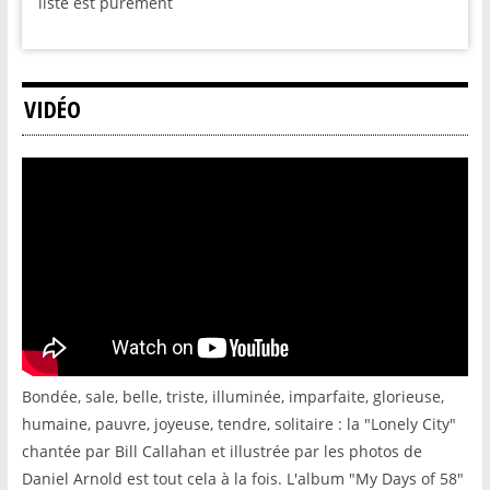
liste est purement
VIDÉO
Bondée, sale, belle, triste, illuminée, imparfaite, glorieuse,
humaine, pauvre, joyeuse, tendre, solitaire : la "Lonely City"
chantée par Bill Callahan et illustrée par les photos de
Daniel Arnold est tout cela à la fois. L'album "My Days of 58"