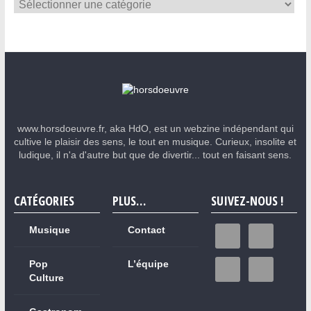
www.horsdoeuvre.fr, aka HdO, est un webzine indépendant qui
cultive le plaisir des sens, le tout en musique. Curieux, insolite et
ludique, il n'a d'autre but que de divertir... tout en faisant sens.
CATÉGORIES
PLUS…
SUIVEZ-NOUS !
Musique
Contact
Pop
L’équipe
Culture