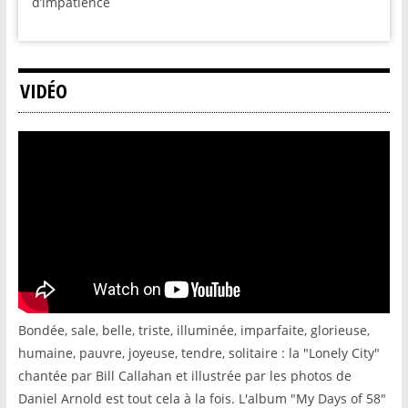
d’impatience
VIDÉO
Bondée, sale, belle, triste, illuminée, imparfaite, glorieuse,
humaine, pauvre, joyeuse, tendre, solitaire : la "Lonely City"
chantée par Bill Callahan et illustrée par les photos de
Daniel Arnold est tout cela à la fois. L'album "My Days of 58"