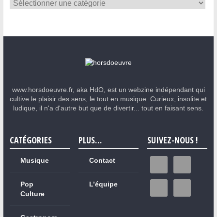
www.horsdoeuvre.fr, aka HdO, est un webzine indépendant qui
cultive le plaisir des sens, le tout en musique. Curieux, insolite et
ludique, il n'a d'autre but que de divertir... tout en faisant sens.
CATÉGORIES
PLUS…
SUIVEZ-NOUS !
Musique
Contact
Pop
L’équipe
Culture