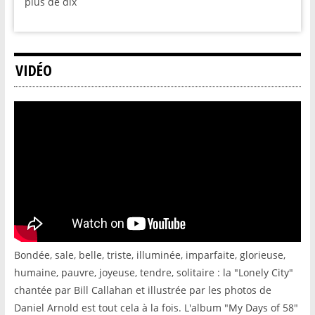
plus de dix
VIDÉO
Bondée, sale, belle, triste, illuminée, imparfaite, glorieuse,
humaine, pauvre, joyeuse, tendre, solitaire : la "Lonely City"
chantée par Bill Callahan et illustrée par les photos de
Daniel Arnold est tout cela à la fois. L'album "My Days of 58"