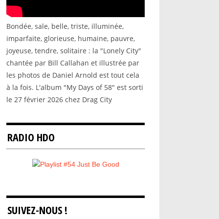
Bondée, sale, belle, triste, illuminée,
imparfaite, glorieuse, humaine, pauvre,
joyeuse, tendre, solitaire : la "Lonely City"
chantée par Bill Callahan et illustrée par
les photos de Daniel Arnold est tout cela
à la fois. L'album "My Days of 58" est sorti
le 27 février 2026 chez Drag City
RADIO HDO
SUIVEZ-NOUS !