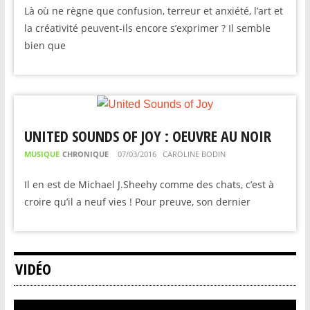
Là où ne règne que confusion, terreur et anxiété, l’art et
la créativité peuvent-ils encore s’exprimer ? Il semble
bien que
UNITED SOUNDS OF JOY : OEUVRE AU NOIR
MUSIQUE
CHRONIQUE
07/03/2016
CAROLINE BODIN
Il en est de Michael J.Sheehy comme des chats, c’est à
croire qu’il a neuf vies ! Pour preuve, son dernier
VIDÉO