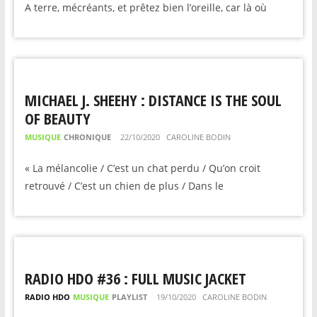
A terre, mécréants, et prêtez bien l’oreille, car là où
MICHAEL J. SHEEHY : DISTANCE IS THE SOUL
OF BEAUTY
MUSIQUE
CHRONIQUE
22/10/2020
CAROLINE BODIN
« La mélancolie / C’est un chat perdu / Qu’on croit
retrouvé / C’est un chien de plus / Dans le
RADIO HDO #36 : FULL MUSIC JACKET
RADIO HDO
MUSIQUE
PLAYLIST
19/10/2020
CAROLINE BODIN