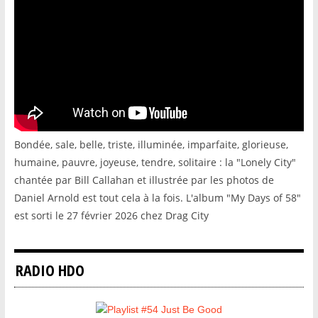
Bondée, sale, belle, triste, illuminée, imparfaite, glorieuse,
humaine, pauvre, joyeuse, tendre, solitaire : la "Lonely City"
chantée par Bill Callahan et illustrée par les photos de
Daniel Arnold est tout cela à la fois. L'album "My Days of 58"
est sorti le 27 février 2026 chez Drag City
RADIO HDO