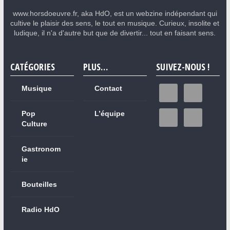
www.horsdoeuvre.fr, aka HdO, est un webzine indépendant qui
cultive le plaisir des sens, le tout en musique. Curieux, insolite et
ludique, il n'a d'autre but que de divertir... tout en faisant sens.
CATÉGORIES
PLUS…
SUIVEZ-NOUS !
Musique
Contact
Pop
L’équipe
Culture
Gastronom
ie
Bouteilles
Radio HdO