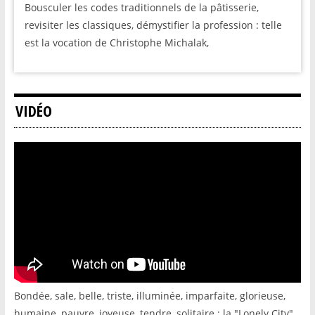
Bousculer les codes traditionnels de la pâtisserie,
revisiter les classiques, démystifier la profession : telle
est la vocation de Christophe Michalak,
VIDÉO
Bondée, sale, belle, triste, illuminée, imparfaite, glorieuse,
humaine, pauvre, joyeuse, tendre, solitaire : la "Lonely City"