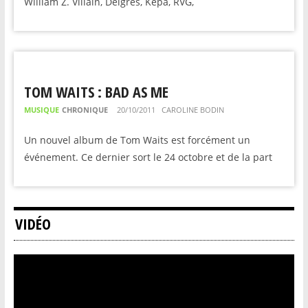
William Z. Villain, Delgres, Kepa, RVG,
TOM WAITS : BAD AS ME
MUSIQUE
CHRONIQUE
20/10/2011
CAROLINE BODIN
Un nouvel album de Tom Waits est forcément un
événement. Ce dernier sort le 24 octobre et de la part
VIDÉO