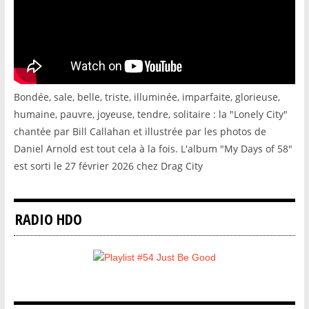
Bondée, sale, belle, triste, illuminée, imparfaite, glorieuse,
humaine, pauvre, joyeuse, tendre, solitaire : la "Lonely City"
chantée par Bill Callahan et illustrée par les photos de
Daniel Arnold est tout cela à la fois. L'album "My Days of 58"
est sorti le 27 février 2026 chez Drag City
RADIO HDO