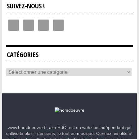
SUIVEZ-NOUS !
CATÉGORIES
www.horsdoeuvre.fr, aka HdO, est un webzine indépendant qui
cultive le plaisir des sens, le tout en musique. Curieux, insolite et