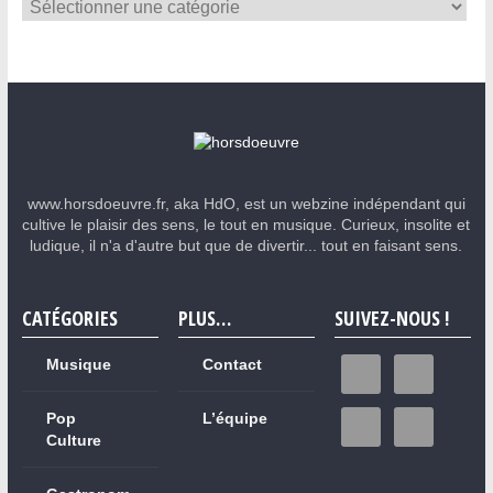
www.horsdoeuvre.fr, aka HdO, est un webzine indépendant qui
cultive le plaisir des sens, le tout en musique. Curieux, insolite et
ludique, il n'a d'autre but que de divertir... tout en faisant sens.
CATÉGORIES
PLUS…
SUIVEZ-NOUS !
Musique
Contact
Pop
L’équipe
Culture