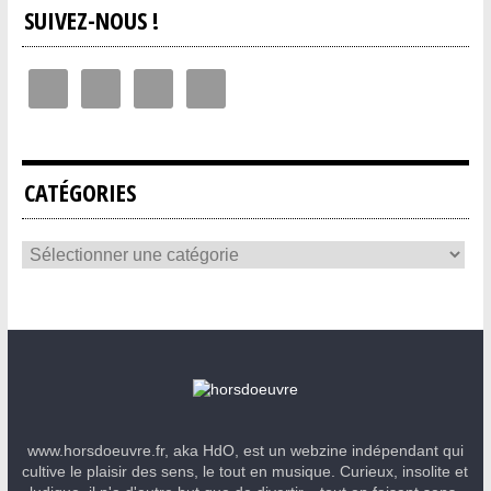
SUIVEZ-NOUS !
CATÉGORIES
www.horsdoeuvre.fr, aka HdO, est un webzine indépendant qui
cultive le plaisir des sens, le tout en musique. Curieux, insolite et