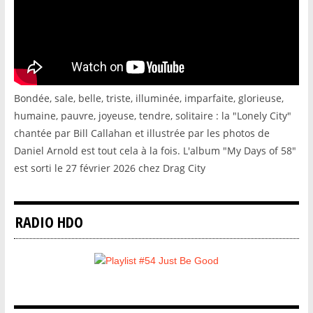
Bondée, sale, belle, triste, illuminée, imparfaite, glorieuse,
humaine, pauvre, joyeuse, tendre, solitaire : la "Lonely City"
chantée par Bill Callahan et illustrée par les photos de
Daniel Arnold est tout cela à la fois. L'album "My Days of 58"
est sorti le 27 février 2026 chez Drag City
RADIO HDO